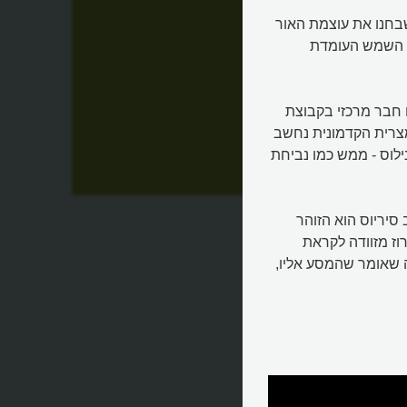
שבחנו את עוצמת האור
2 יותר מהשמש שלנו, השמש העומדת
ם חבר מרכזי בקבוצת
מצרית הקדמונית נחשב
לוס - ממש כמו נביחת
 סיריוס הוא הזוהר
רוז מזוודה לקראת
 מכדור הארץ, מה שאומר שהמסע אליו,