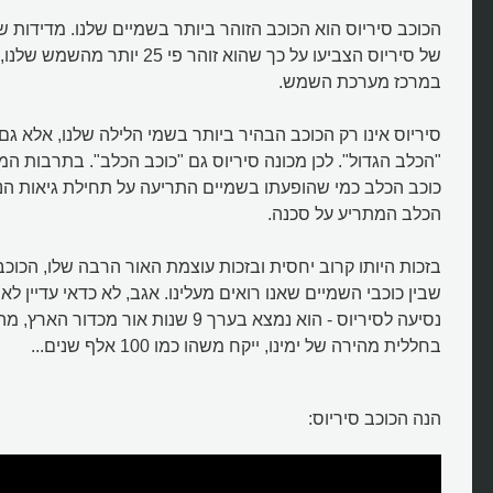
הכוכב סיריוס הוא הכוכב הזוהר ביותר בשמיים שלנו. מדידות 
של סיריוס הצביעו על כך שהוא זוהר פי 5
במרכז מערכת השמש.
סיריוס אינו רק הכוכב הבהיר ביותר בשמי הלילה שלנו, אלא ג
"הכלב הגדול". לכן מכונה סיריוס גם "כוכב הכלב". בתרבות ה
כוכב הכלב כמי שהופעתו בשמיים התריעה על תחילת גיאות הני
הכלב המתריע על סכנה.
מהו הכוכב הזוהר ביותר בשמיים?
בזכות היותו קרוב יחסית ובזכות עוצמת האור הרבה שלו, הכוכב
שבין כוכבי השמיים שאנו רואים מעלינו. אגב, לא כדאי עדיין לא
נסיעה לסיריוס - הוא נמצא בערך 9 שנות אור
בחללית מהירה של ימינו, ייקח משהו כמו 100 אלף שנים...
הנה הכוכב סיריוס: