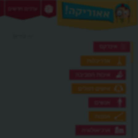
ערכים חדשים
>> סיריוס
אינדקס
אדריכלות
איכות הסביבה
אישים דגולים
אנשים
אמנות
ארכיאולוגיה