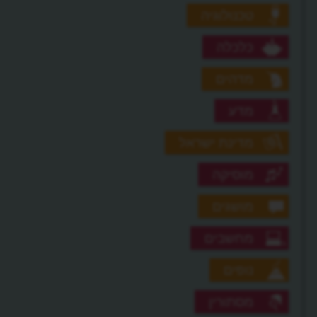
טכנולוגיה
כלכלה
מדהים
מדע
מדינת ישראל
מוסיקה
מושגים
מחשבים
נופים
מסתורין