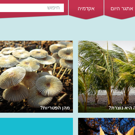
אתגר היום
אקדמיה
 היא נוצרת?
מהן הפטריות?