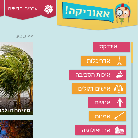
ערכים חדשים
>> טבע
אינדקס
אדריכלות
איכות הסביבה
אישים דגולים
אנשים
מיהם בעלי החיים של אפריקה?
מהי הרוח ולמה
אמנות
ארכיאולוגיה