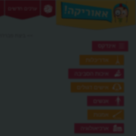
ערכים חדשים
>> ביצת פברז'ה
אינדקס
אדריכלות
איכות הסביבה
אישים דגולים
אנשים
אמנות
ארכיאולוגיה