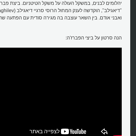
יהלומים לבנים, במשקל העולה על משקל הטיטניום. ביצת פבר
ואבני אודם. בין השאר עוצבה בה מגירה סודית עם הפתעה שה
מהן ביצי פברז'ה?
הנה סרטון על ביצי הפברז'ה: