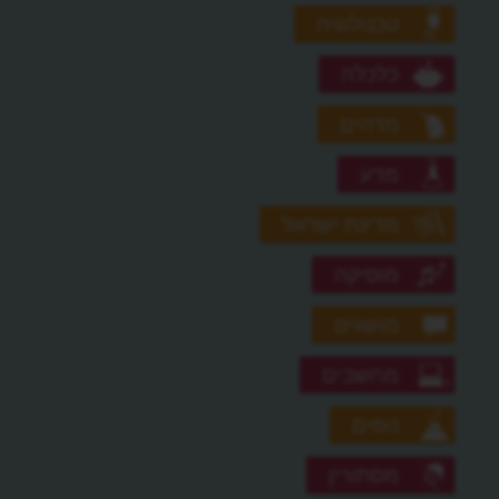
טכנולוגיה
כלכלה
מדהים
מדע
מדינת ישראל
מוסיקה
מושגים
מחשבים
נופים
מסתורין