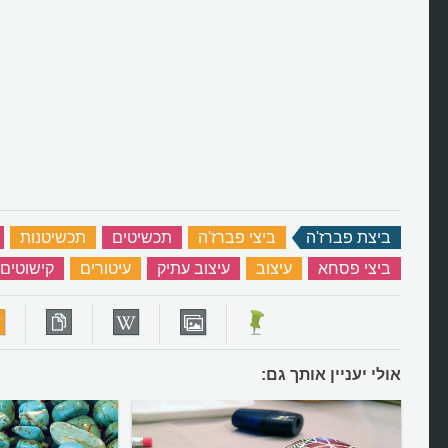
ביצת פברז'ה
‏
ביצי פברז'ה
‏
תכשיטים
‏
תכשיטנות
‏
ביצי פסחא
‏
עיצוב
‏
עיצוב עתיק
‏
עיטורים
‏
קישוטים
אולי יעניין אותך גם: