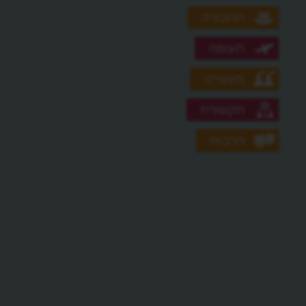
תחבורה
תעופה
תעשייה
תקשורת
תרבות