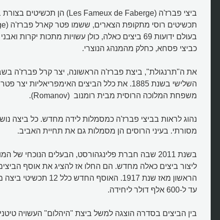
ביצי פברז'ה (Les Fameux de Faberge) 
בעולם ידועות 69 ביצים כאלה, כולן עשויות מתכות יקרות ואב
כביצי פסחא, כחלק מהמנהג הנוצרי.
את ה"תרנגולת", ביצת פברז'ה הראשונה, יצר קרל פברז'ה בש
השלישי בשנת 1885. את כלל הביצים האימפריאליות יצר
משפחת המלוכה הרוסית מבית רומנוב (Romanov).
נהוג לראות בביצי פברז'ה כמסמלות לידה מחדש. כל ביצה נו
מסורתי. בעיני הרוסים הן מסמלות גם את תחיית האביב.
ליצור ביצים כאלה מחדש. הם החלו אז להציג את אוסף הביצי
הראשון מאז שנת 1917. האוסף הח
עד ל-600 אלף דולר ליחידה.
בין הביצים בסדרה הוצגה למשל ביצת "היהלום" העשויה טיטניו