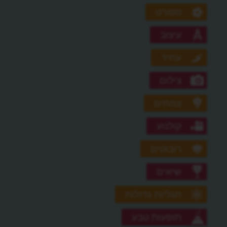
ספורט
עיצוב
עתיד
צילום
צמחים
קולנוע
רובוטים
שיאים
תגליות גדולות
תופעות טבע