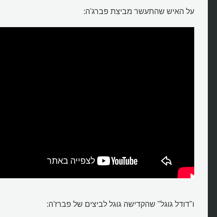
על האיש שהתעשר מביצת פברג'ה:
ו"דודל גוגל" שהקדישה גוגל לביצים של פברז'ה: