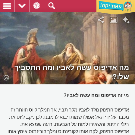
מה אדיפוס עשה לאביו ומה התסביך
שלו?
מי זה אדיפוס ומה עשה לאביו?
אדיפוס התינוק נולד לאביו מלך תביי, אך המלך ליוס הוזהר זה
מכבר על ידי האל אפולו שמותו יבוא לו מבנו. לכן ניקב ליוס את
רגלי התינוק והשאירו למות על הגבעות. רועה שמצא את.
אדיפוס התינוק, לקח אותו לקורינתוס ומלך קורינתוס אימץ אותו