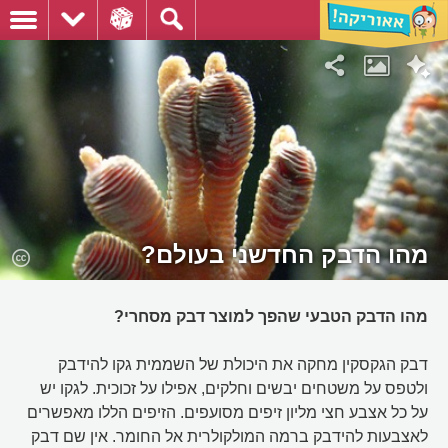
מהו הדבק החדשני בעולם?
מהו הדבק הטבעי שהפך למוצר דבק מסחרי?
דבק הגקסקין מחקה את היכולת של השממית גקו להידבק
ולטפס על משטחים יבשים וחלקים, אפילו על זכוכית. לגקו יש
על כל אצבע חצי מליון זיפים מסועפים. הזיפים הללו מאפשרים
לאצבעות להידבק ברמה המולקולרית אל החומר. אין שם דבק