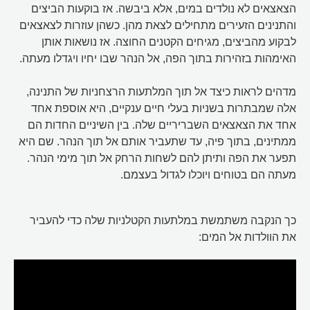
הצאצאים לא נולדים במים, אלא ביבשה. אז בוקעות הביצים
והתנינים הזעירים מתחילים לצאת מהן. כשהן עוזרות לצאצאים
לבקוע מהביצים, מגיחים הקטנים החוצה. אז נושאות אותן
האימהות בזהירות בתוך הפה, אל הנהר שבו יחיו ויגדלו מעתה.
מדהים לראות כיצד אל תוך המלתעות הרצחניות של התנינה,
אלה שמבתרות בשניות בעלי חיים ענקיים, היא אוספת אחד
אחד את הצאצאים השבריריים שלה. בין השיניים החדות הם
ממתינים, בתוך פיה, עד שתעביר אותם אל תוך הנהר. שם היא
תפער את הפה ותיתן להם לשחות הרחק אל תוך מימי הנהר.
מעתה הם בטוחים ויוכלו לגדול בעצמם.
כך הנקבה משתמשת במלתעות הקטלניות שלה כדי להעביר
את הוולדות אל המים: