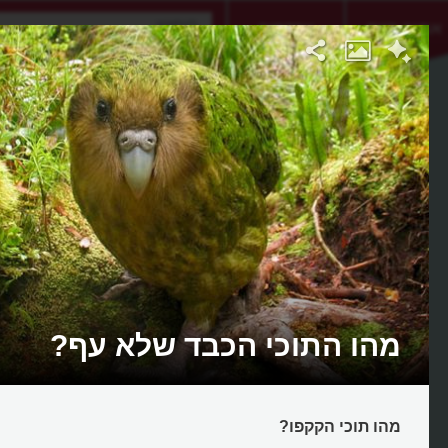
אתגר היום
אקדמיה
מהו התוכי הכבד שלא עף?
מהו תוכי הקקפו?