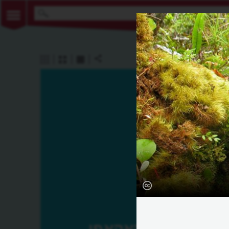
קאקאפו