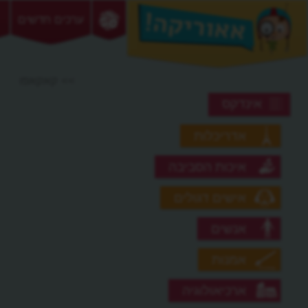
ערכים חדשים
>> קאקאפו
אינדקס
אדריכלות
איכות הסביבה
אישים דגולים
אנשים
אמנות
ארכיאולוגיה