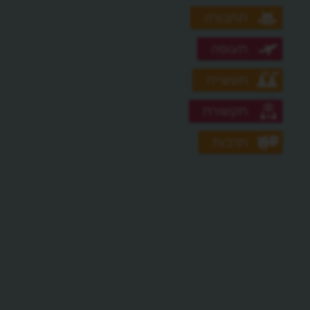
תחבורה
תעופה
תעשייה
תקשורת
תרבות