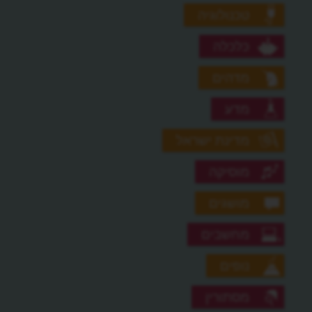
טכנולוגיה
כלכלה
מדהים
מדע
מדינת ישראל
מוסיקה
מושגים
מחשבים
נופים
מסתורין