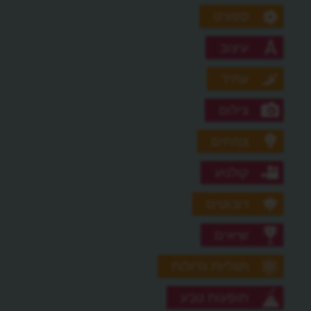
ספורט
עיצוב
עתיד
צילום
צמחים
קולנוע
רובוטים
שיאים
תגליות גדולות
תופעות טבע