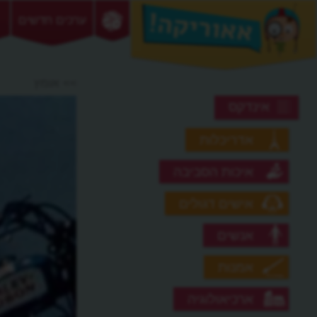
ערכים חדשים
>> אומץ
אינדקס
אדריכלות
איכות הסביבה
אישים דגולים
אנשים
אמנות
ארכיאולוגיה