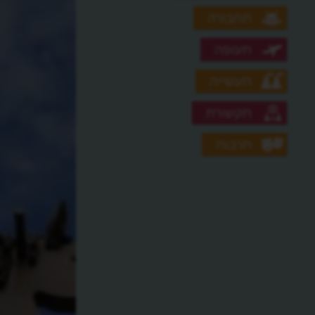
תחבורה
תעופה
תעשייה
תקשורת
תרבות