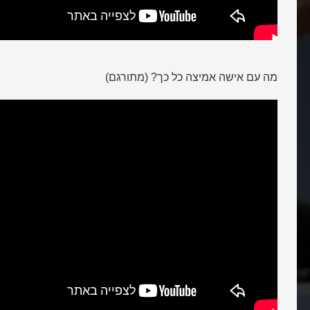
אומץ
מה עם אישה אמיצה כל כך? (מתורגם)
קור?