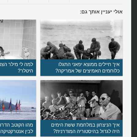
אולי יעניין אותך גם:
איך חיילים ממוצא יפאני התגלו
למה לי מילר הצ
כלוחמים האמיצים של אמריקה?
היטלר?
איך הניצחון במלחמת ששת הימים
מהו הקוטב הדרומ
היה לגדול בהיסטוריה המודרנית?
לבין אנטרקטיקה