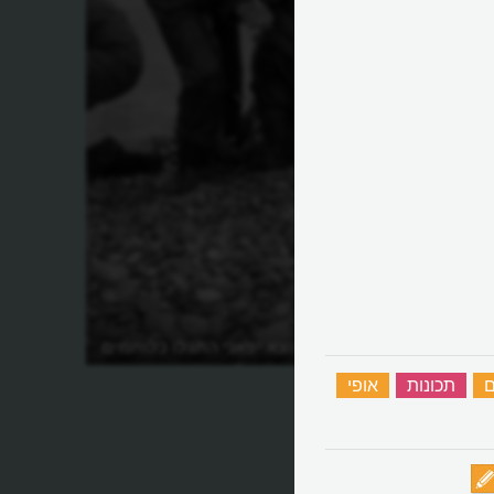
איך חיילים ממוצא יפאני התגלו כלוחמים
האמיצים של אמריקה?
ם
‏
תכונות
‏
אופי
‏