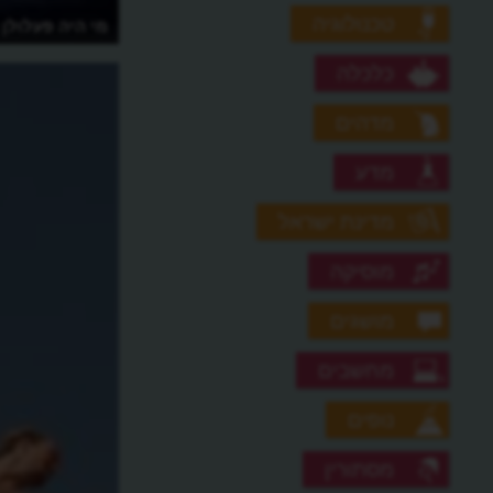
טכנולוגיה
מה עושים הכבאים או לוחמי האש?
מי היה פעלולן 
כלכלה
מדהים
מדע
מדינת ישראל
מוסיקה
מושגים
מחשבים
נופים
מסתורין