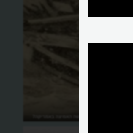
מי נחשבה האישה האמיצה באמריקה?