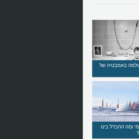
טלמה באמבטיה של
י ומה ההבדל בינו
?