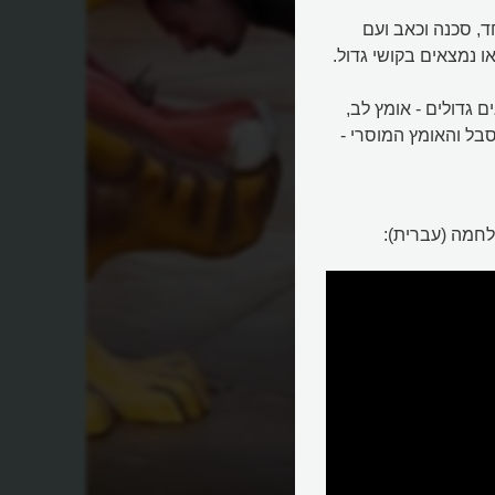
, סכנה וכאב ועם
ו נמצאים בקושי גדול.
 גדולים - אומץ לב,
בל והאומץ המוסרי -
לחמה (עברית):