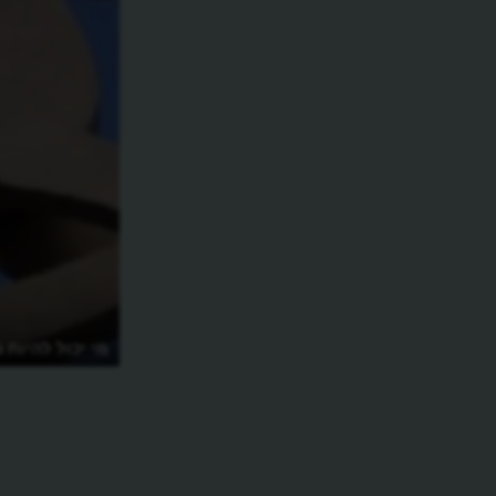
האם הוויקינגים הגיעו ראשונים
מי יכול להיות ג
לאמריקה?