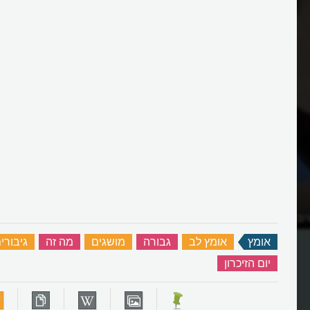
יבור?
כיצד ניצלו יהודי דנמרק בשואה?
אומץ
‏
אומץ לב
‏
גבורה
‏
מושגים
‏
מה זה
‏
גיבורי
יום הזיכרון
‏