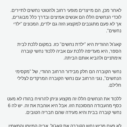
לאחר מכן, הם מייצרים מופעי רחוב ולהטוטי נחשים לתיירים.
לוכדי הנחשים הללו הם אנשים אמיצים ובדרך כלל מבוגרים,
אך לא פעם מתגנבים למקצוע הזה גם ילדים, המכונים "ילדי
נחשים".
קאג'ול ההודית היא "ילדת נחשים" כזו. במקום ללכת לבית
הספר, היא מעדיפה ללכת עם אביה ללכוד נחשי קוברה
אימתניים ולהביא אותם הביתה.
נחשי הקוברה הם חלק מבידור הרחוב ההודי, של "מקסימי
הנחשים", נגני הרחוב עם נחשי הקוברה המרקדים לצלילי
חלילם.
ללכוד את הנחשים הללו זה מקצוע וניתן להרוויח בהודו לא מעט
כסף מהעבודה המסוכנת הזו. אבל היא אוהבת את זה. יש לה 6
נחשי קוברה בבית והיא מעידה שהם חבריה הטובים.
לא פעם מכיש נחש הקוברה את קאג'ול. אביה המיומן והמאמין,