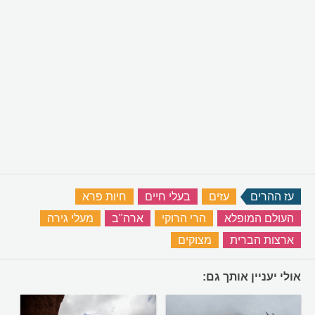
עז ההרים
‏
עזים
‏
בעלי חיים
‏
חיות פרא
‏
העולם המופלא
‏
הרי הרוקי
‏
ארה"ב
‏
מעלי גירה
‏
ארצות הברית
‏
מצוקים
‏
אולי יעניין אותך גם: