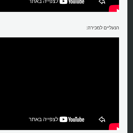
הנעליים למכירה: