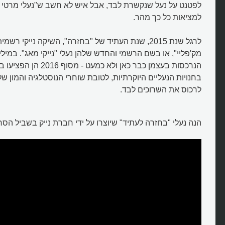
לפטנט על נעל שנקשרת לבד, אבל איש לא חשב ש"נעלי מרטי מק
למציאות כל כך מהר.
לרגל שנת 2015, שנת העתיד של "בחזרה", השיקה נייקי ר
מק'פליי", או בשם הרשמי והחדש שלהן נעלי "נייקי מאג". במילי
הנרכסות בעצמן כבר כאן ולא כ
בחנויות הנעליים היוקרתיות, לטובת שוחרי הנוסטלגיה והמון 
לרכוס את השרוכים לבד.
הנה נעלי "בחזרה לעתיד" שיוצרו על ידי חברת נייק בשביל הסר
מהן הנעליים שנקשרות לבד?