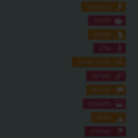
טכנולוגיה
כלכלה
מדהים
מדע
מדינת ישראל
מוסיקה
מושגים
מחשבים
נופים
מסתורין