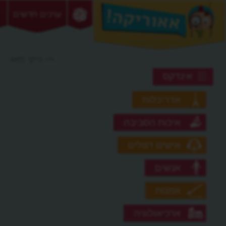
ערכים חדשים
>> נייקי מאג
אינדקס
אדריכלות
איכות הסביבה
אישים דגולים
אנשים
אמנות
ארכיאולוגיה