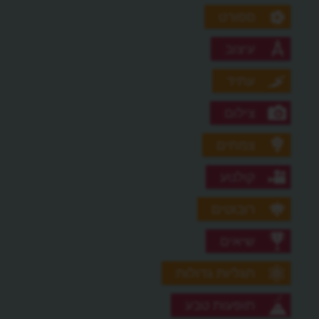
ספורט
עיצוב
עתיד
צילום
צמחים
קולנוע
רובוטים
שיאים
תגליות גדולות
תופעות טבע