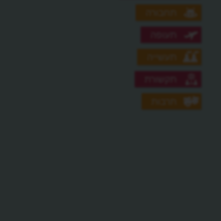
תחבורה
תעופה
תעשייה
תקשורת
תרבות