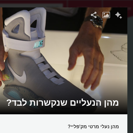
אתגר היום
אקדמיה
מהן הנעליים שנקשרות לבד?
מהן נעלי מרטי מק'פליי?