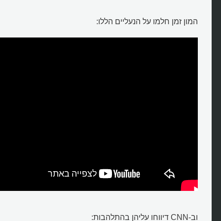
המון זמן חלמו על הנעליים הללו:
וב-CNN דיווחו עליהן בהתלהבות: