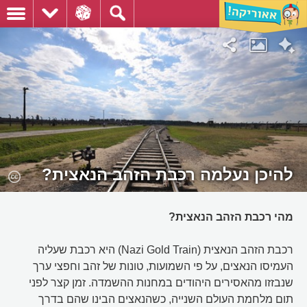
להיכן נעלמה רכבת הזהב הנאצית?
מהי רכבת הזהב הנאצית?
רכבת הזהב הנאצית (Nazi Gold Train) היא רכבת שעליה
העמיסו הנאצים, על פי השמועות, טונות של זהב וחפצי ערך
שנבזזו מהאסירים היהודים במחנות ההשמדה. זמן קצר לפני
תום מלחמת העולם השנייה, כשהנאצים הבינו שהם בדרך