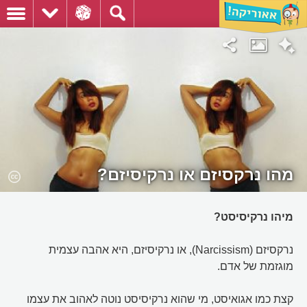
מהו נרקסיזם או נרקיסיזם?
מיהו נרקיסיסט?
נרקסיזם (Narcissism), או נרקיסיזם, היא אהבה עצמית
מוגזמת של אדם.
קצת כמו אגואיסט, מי שהוא נרקיסיסט נוטה לאהוב את עצמו