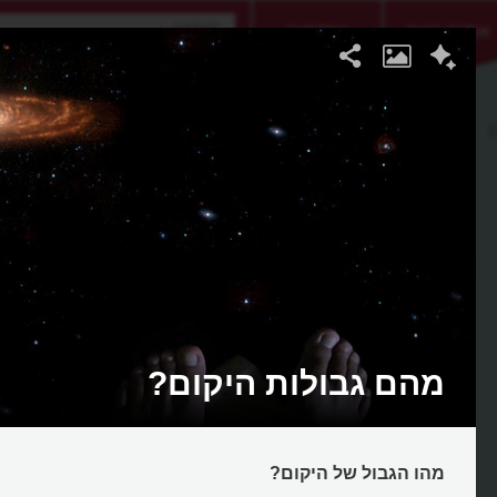
אתגר היום
אקדמיה
ם
מהם גבולות היקום?
מהו הגבול של היקום?