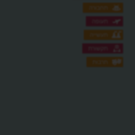
תחבורה
תעופה
תעשייה
תקשורת
תרבות