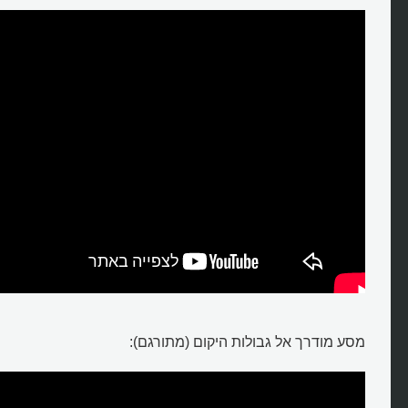
מסע מודרך אל גבולות היקום (מתורגם):