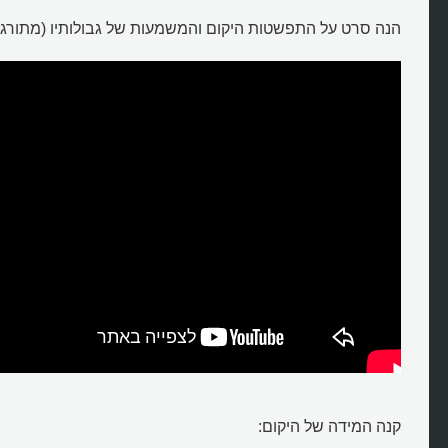
הנה סרט על התפשטות היקום והמשמעות של גבולותיו (מתורגם
מהם גבולות היקום?
קנה המידה של היקום: