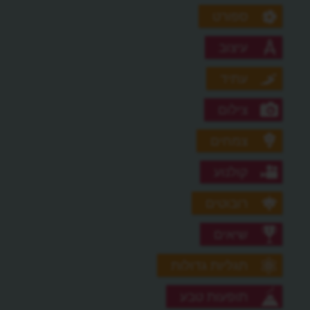
ספורט
עיצוב
עתיד
צילום
צמחים
קולנוע
רובוטים
שיאים
תגליות גדולות
תופעות טבע