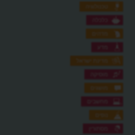
טכנולוגיה
כלכלה
מדהים
מדע
מדינת ישראל
מוסיקה
מושגים
מחשבים
נופים
מסתורין