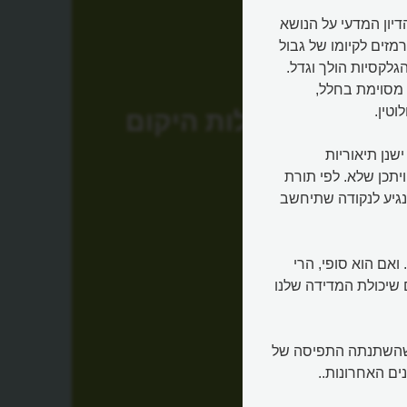
ל מקום. הדיון המדעי על הנושא
מזים לקיומו של גבול
גלקסיות הולך וגדל.
 מסוימת בחלל,
וטין.
גבולות היקום
שנן תיאוריות
יתכן שלא. לפי תורת
שנגיע לנקודה שתיחשב
ואם הוא סופי, הרי
ם שיכולת המדידה שלנו
 להשתנות, כמו שהשתנתה התפיסה של