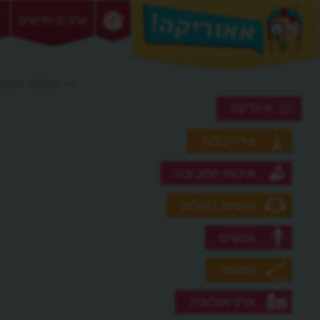
ערכים חדשים
>> גבולות היקו
אינדקס
אדריכלות
איכות הסביבה
אישים דגולים
אנשים
אמנות
ארכיאולוגיה