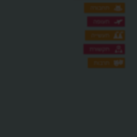
תחבורה
תעופה
תעשייה
תקשורת
תרבות