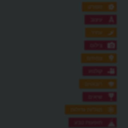
ספורט
עיצוב
עתיד
צילום
צמחים
קולנוע
רובוטים
שיאים
תגליות גדולות
תופעות טבע