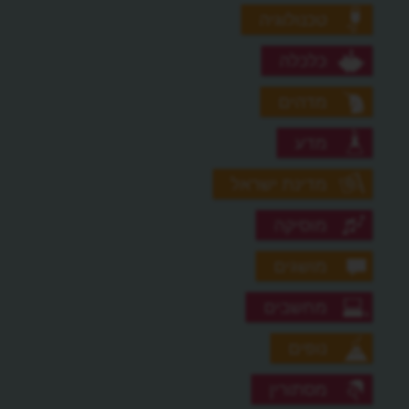
טכנולוגיה
כלכלה
מדהים
מדע
מדינת ישראל
מוסיקה
מושגים
מחשבים
נופים
מסתורין