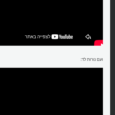
ועם נורות לד: