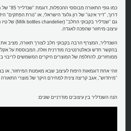
כמו גופי התאורה 
דרוך, "דיר אינגו" של רון גלעד הישראלי, או "נורת הפתקים" היד
גם "שנדליר בקבוקי החלב" (r
עיצוב-מיחזור שהפכה לאגדה.
השנדליר, המצרף הרבה בקבוקי חלב לצורך תאורה, מציב את 
בהקשר חדש וכאלטרנטיבה מודרנית וזולה, המבוססת על אקלק
ממוחזרים, להחלפה של המוצרים היקרים המשמשים לריבוי בת
זוהי אחת דוגמאות היפות לעיצוב שבא מאמנות המיחזור, או ב
"מיחדוש", אגב קריצה צינית למחירם היקר של מוצרי התאורה ה
הנה השנדליר בין עיצובים מודרניים שונים:
מה מסמל שנדליר בקבוקי החלב?