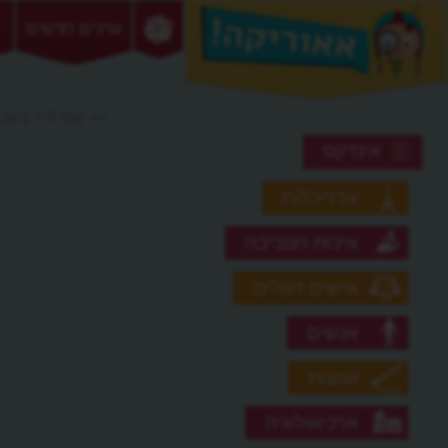
ערכים חדשים
>> שנדליר בקבו
אינדקס
אדריכלות
איכות הסביבה
אישים דגולים
אנשים
אמנות
ארכיאולוגיה