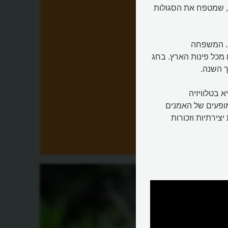
י, שמטפח את הסגולות
ב. המשפחה
מכל פינות הארץ. בחג
ך השנה.
 בטלוויזיה
ופעים של האמנים
צירתיות וזכורות
נולד