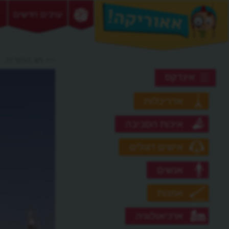
ערכים חדשים
>> חג ההודיה
אינדקס
אדריכלות
איכות הסביבה
אישים דגולים
אנשים
אמנות
ארכיאולוגיה