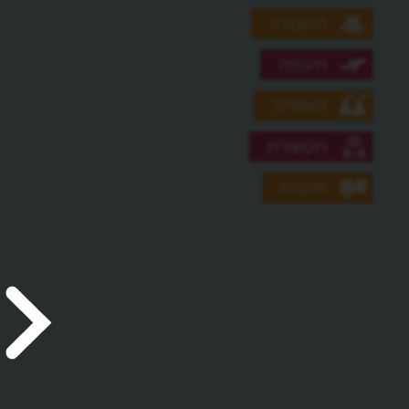
תחבורה
תעופה
תעשייה
תקשורת
תרבות