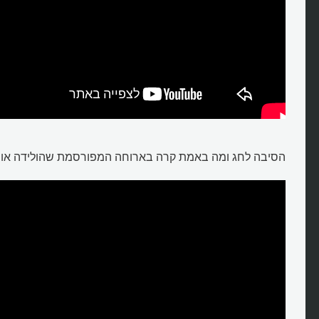
הסיבה לחג ומה באמת קרה בארוחה המפורסמת שהולידה אות