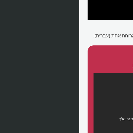
רוחה אחת (עברית):