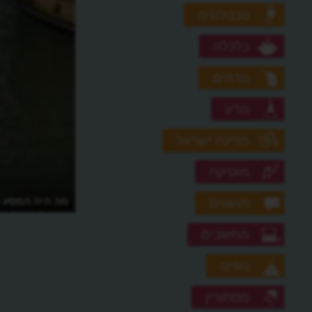
טכנולוגיה
כלכלה
מדהים
מדע
מדינת ישראל
מוסיקה
מה היה המסע ה
מושגים
מייפלאואר?
מחשבים
נופים
מסתורין