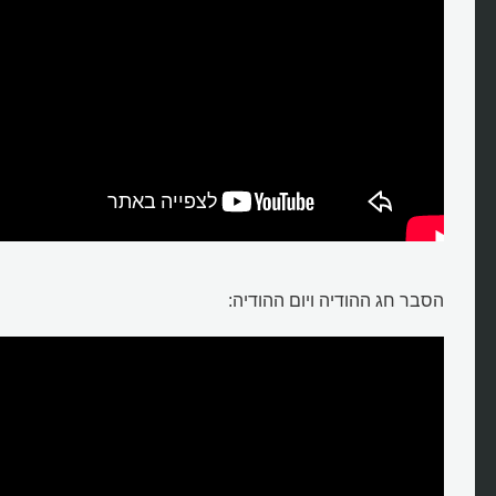
הסבר חג ההודיה ויום ההודיה: