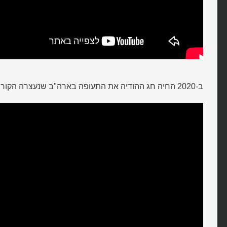
ב-2020 החיה חג ההודיה את התעופה בארה"ב שנעצרה הקורונה (עברית):