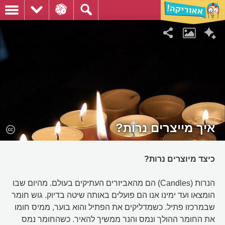
איך מייצרים נרות?
כיצד מיוצרים נרות?
הנרות (Candles) הם מהאביזרים העתיקים בעולם. מהיום שבו
הומצאו ועד ימינו אנו הם פועלים באותה שיטה בדיוק. גוש חומר
שבמרכזו פתיל. כשמדליקים את הפתיל והוא בוער, ממיס חומו
את החומר ההולך ונמס והנר ממשיך להאיר. כשהחומר נמס