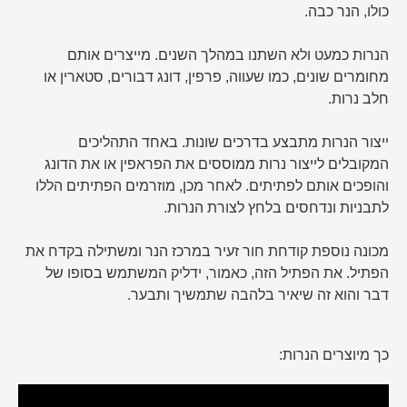
כולו, הנר כבה.
הנרות כמעט ולא השתנו במהלך השנים. מייצרים אותם
מחומרים שונים, כמו שעווה, פרפין, דונג דבורים, סטארין או
חלב נרות.
ייצור הנרות מתבצע בדרכים שונות. באחד התהליכים
המקובלים לייצור נרות ממוססים את הפראפין או את הדונג
והופכים אותם לפתיתים. לאחר מכן, מוזרמים הפתיתים הללו
לתבניות ונדחסים בלחץ לצורת הנרות.
מכונה נוספת קודחת חור זעיר במרכז הנר ומשתילה בקדח את
הפתיל. את הפתיל הזה, כאמור, ידליק המשתמש בסופו של
דבר והוא זה שיאיר בלהבה שתמשיך ותבער.
כך מיוצרים הנרות: