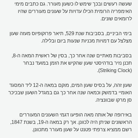
שעשה רעשים ובכך שימש לו כשעון מעורר. גם כתבים מימי
האימפריה הרומית הכילו עדויות על שעונים מעוררים שהיו
לרומאים שונים.
בימי הביניים, בסביבות שנת 529, תיאר פרוקופיוס מעזה שעון
מצלצל עם דמויות מכניות שנעות ביום ובלילה.
בסביבות מאתיים שנה אחר כך, בסין של ראשית המאה ה-8,
תכנן נזיר בודהיסטי שעון שהקיש את הזמן במועד נבחר
(Striking Clock).
שעון זהה, על בסיס שעון המים, מוקם במאה ה-12 ליד המסגד
האומיי בדמשק וכמאה שנה אחר כך גם במגדל השעון שבכיכר
סן מרקו שבוונציה.
באירופה של אותה מאה הופיעו דגמי השעונים המעוררים
הראשונים שניתן היה לכוונן. אך רק במאה ה-19, בשנת 1847,
רשם ממציא צרפתי פטנט על שעון מעורר מתכוונן.