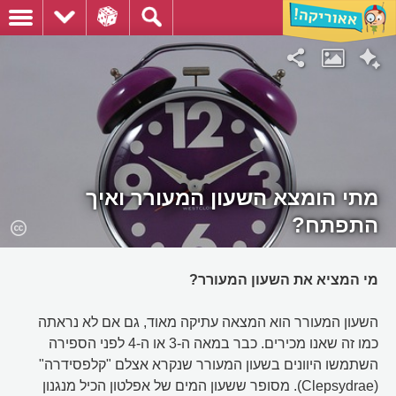
מתי הומצא השעון המעורר ואיך
התפתח?
מי המציא את השעון המעורר?
השעון המעורר הוא המצאה עתיקה מאוד, גם אם לא נראתה
כמו זה שאנו מכירים. כבר במאה ה-3 או ה-4 לפני הספירה
השתמשו היוונים בשעון המעורר שנקרא אצלם "קלפסידרה"
(Clepsydrae). מסופר ששעון המים של אפלטון הכיל מנגנון