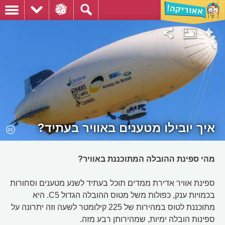
איך יובילו מטענים באוויר בעתיד?
מהי ספינת ההובלה המתוכננת באוויר?
ספינת אוויר אדירת ממדים תוכל בעתיד לשנע מטענים וסחורות
בכמויות ענק, כפולות משל מטוס ההובלה הגדול C5. היא
מתוכננת לטוס במהירות של 225 קילומטר לשעה וזה יתרונה על
ספינות הובלה ימיות, שמהירותן רבע מזה.