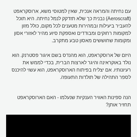
עם נחיתה והמראה אנכית, שאין למטוסי משא, ארוסקראפט
(Aeroscraft) נבנית כך שלא תזדקק לנמל נחיתה. היא תוכל
להעביר ביעילות ובמהירות מטענים לכל מקום, כולל מזון
למקומות רחוקים ומבודדים ואספקת סיוע מהיר לאזורי אסון
ומקומות שחוששים מאסון טבע מתקרב.
היזם של ארוסקראפט, הוא מהנדס בשם איגור פסטרנק. הוא
נולד באוקראינה והיגר לארצות הברית, בכדי לממש את
רעיונותיו. אם יצליח בפיתוח הארוסקראפט, הוא עשוי להיכנס
לספר התהילה של תולדות התעופה.
הנה ספינות האוויר הענקיות שנעלמו - האם הארוסקראפט
תחזיר אותן?