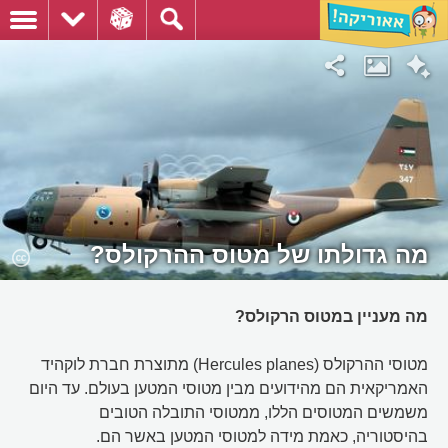
מה גדולתו של מטוס ההרקולס?
מה מעניין במטוס הרקולס?
מטוסי ההרקולס (Hercules planes) מתוצרת חברת לוקהיד
האמריקאית הם מהידועים מבין מטוסי המטען בעולם. עד היום
משמשים המטוסים הללו, ממטוסי התובלה הטובים
בהיסטוריה, כאמת מידה למטוסי המטען באשר הם.