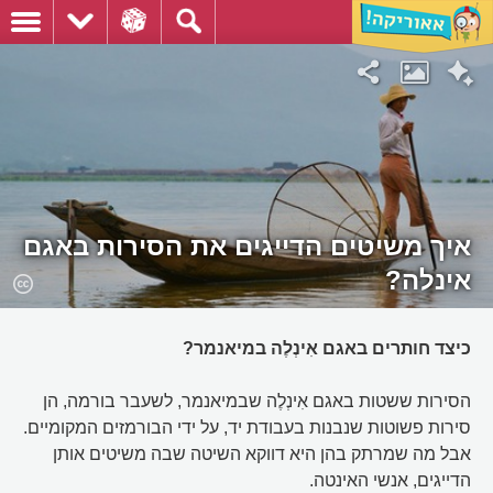
איך משיטים הדייגים את הסירות באגם
אינלה?
כיצד חותרים באגם אִינְלֶה במיאנמר?
הסירות ששטות באגם אִינְלֶה שבמיאנמר, לשעבר בורמה, הן
סירות פשוטות שנבנות בעבודת יד, על ידי הבורמזים המקומיים.
אבל מה שמרתק בהן היא דווקא השיטה שבה משיטים אותן
הדייגים, אנשי האינטה.