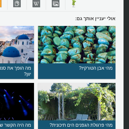
אולי יעניין אותך גם:
מהי אבן הטורקיז?
מה הופך את סנטו
יוון?
מהי פרגולת הגפנים הים תיכונית?
מה היה הקשר של 