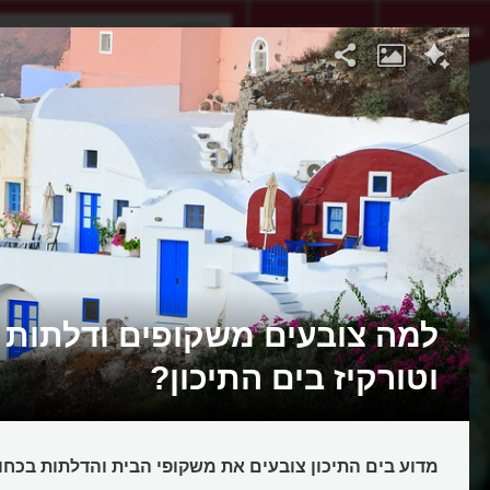
אתגר היום
אקדמיה
ות
למה צובעים משקופים ודלתות 
וטורקיז בים התיכון?
מדוע בים התיכון צובעים את משקופי הבית והדלתות בכחול