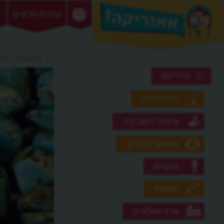
ערכים חדשים
>> מבואות כחול
אינדקס
אדריכלות
איכות הסביבה
אישים דגולים
אנשים
אמנות
ארכיאולוגיה