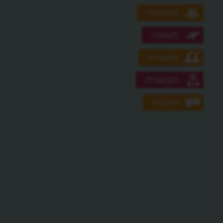
תחבורה
תעופה
תעשייה
תקשורת
תרבות