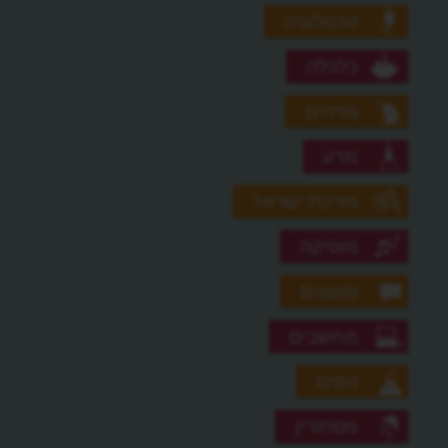
טכנולוגיה
כלכלה
מדהים
מדע
מדינת ישראל
מוסיקה
מושגים
מחשבים
נופים
מסתורין