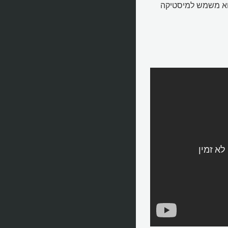
וא משמש למיסטיקה