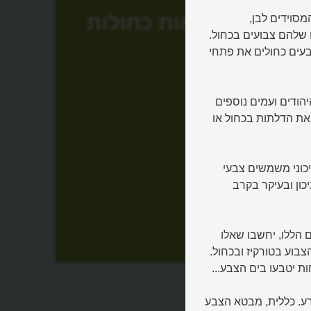
מבואות כחולות
מסוידים לבן,
שלהם צבועים בכחול.
בעים כחולים את פתחי
הודים ועמים נוספים
את הדלתות בכחול או
כוני משמשים צבעי
יכון ובעיקר בקרב
ם הללו, יחשבו שאלו
ול
צבוע בטורקיז ובכחול.
ת יטבעו בים הצבע...
הרע. כללית, מבטא הצבע