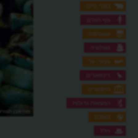
בעלי חיים
גוף האדם
גאוגרפיה
גאולוגיה
גיבורי על
דינוזאורים
היסטוריה
המצאות גדולות
מהי אבן הטורק
העולם
חלל