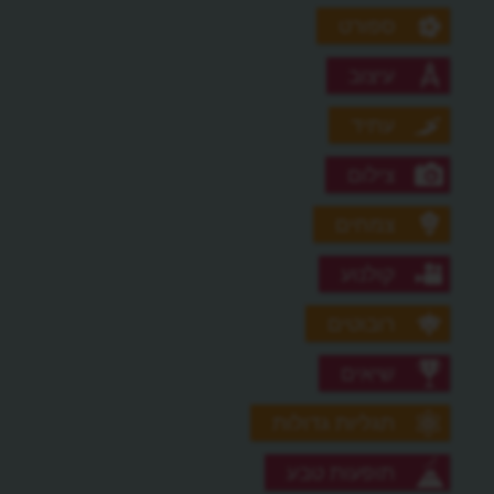
ספורט
עיצוב
עתיד
צילום
צמחים
קולנוע
רובוטים
שיאים
תגליות גדולות
תופעות טבע