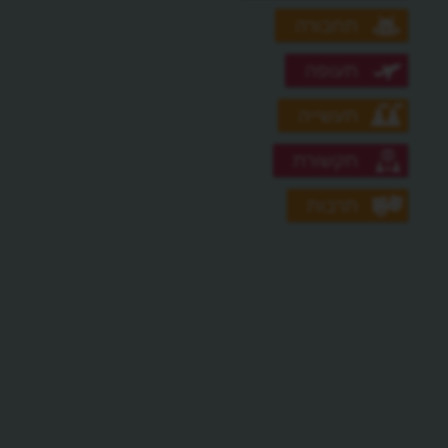
תחבורה
תעופה
תעשייה
תקשורת
תרבות