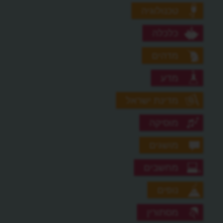
טכנולוגיה
כלכלה
מדהים
מדע
מדינת ישראל
מוסיקה
מושגים
מחשבים
נופים
מסתורין