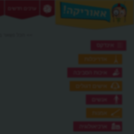
ערכים חדשים
>> הכל נשאר 
אינדקס
אדריכלות
איכות הסביבה
אישים דגולים
אנשים
אמנות
ארכיאולוגיה