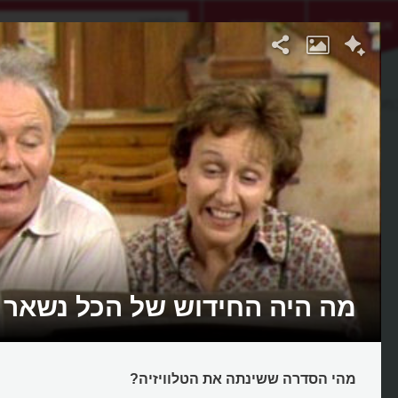
אתגר היום
אקדמיה
במשפחה
מה היה החידוש של הכל נשאר
מהי הסדרה ששינתה את הטלוויזיה?