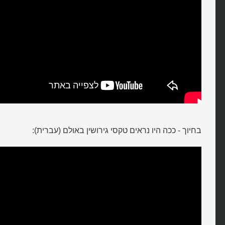
בחיוך - ככה היו נראים טקסי גירושין באולם (עברית):