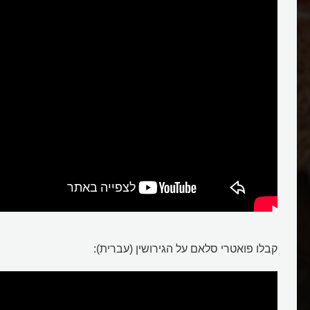
גירושין
קבלו פואטרי סלאם על הגירושין (עברית):