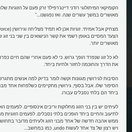
הקומיקאי המיתולוגי רודני דיינג'רפילד זרק פעם על הזוגיות שלו "
מאושרים במשך עשרים שנה. ואז נפגשנו..."
הצעד המסיים באופן רשמי את קשר הנישואים בין שני בני זוג שנ
מאושרים יותר.
לא כל זוג שנפרד הופך גרוש, כי לא פעם אחרי שהם חיים כפרודי
את הדרך והחוכמה לחזור ולחיות ביחד.
הסיבות לגירושין מגוונות וקשה לומר בדיוק למה אנשים מתגרשי
הסיפור שלו. אבל בסוף, גירושין מתקיימים כשלפחות אחד מבנ
ביחד הם בלתי נסבלים עבורו.
לעיתים יש בין בני הזוג מחלוקות וריבים אינסופיים. לפעמים
לתיעוב והחיים ביחד הופכים בלתי נסבלים. לפעמים הזוגיות מ
ממש אהבה חדשה של אחד מבני הזוג ולעיתים מדובר בתחושה 
ויש רצון של צד אחד לעשות undo, כמו במחשב...