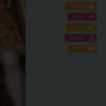
תחבורה
תעופה
תעשייה
תקשורת
תרבות