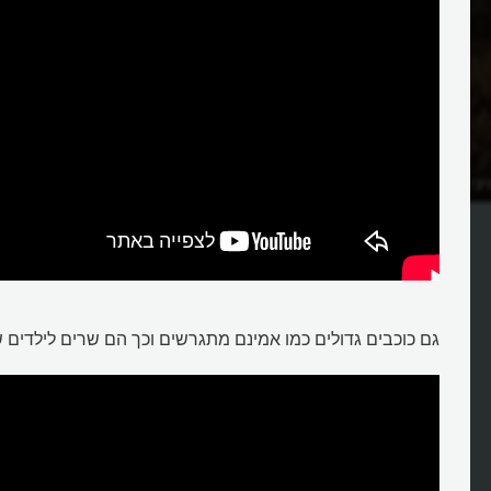
למה הנרי השמיני נשא 6 נשים והרג חלק
גם כוכבים גדולים כמו אמינם מתגרשים וכך הם שרים לילדים 