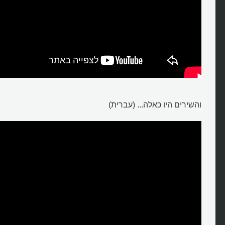
והשירים היו כאלה... (עברית)