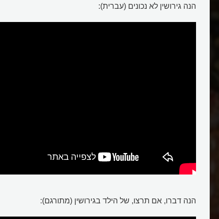
הנה גירושין לא נכונים (עברית):
הנה דברו, אם תרצו, של הילד בגירושין (מתורגם):