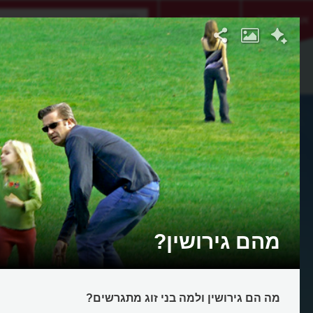
אתגר היום
אקדמיה
מהם גירושין?
מה הם גירושין ולמה בני זוג מתגרשים?