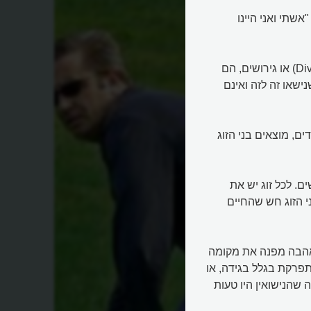
אשתי ואני היינו
מצחיק אבל אמיתי. זוגיות אכן לא תמיד מצליחה וגירושין (Divorce) או גירושים, הם
ישאו זה לזה ואינם
ם, מוצאים בני הזוג
ם. לכל זוג יש את
י הזוג חש שהחיים
 האהבה מפנה את מקומה
תפרקת בגלל בגידה, או
שהנישואין היו טעות