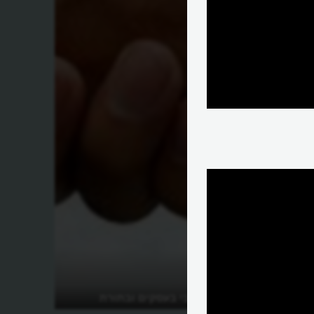
מהו מנגנון במבי בעסקים ובתורת
המשחקים?