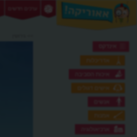
ערכים חדשים
>> גירושין
אינדקס
אדריכלות
איכות הסביבה
אישים דגולים
אנשים
אמנות
ארכיאולוגיה