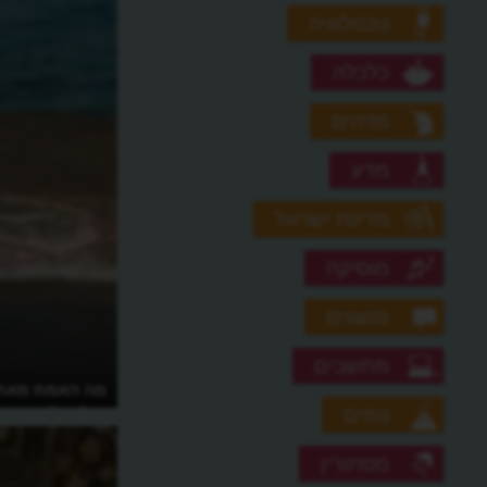
טכנולוגיה
כלכלה
מדהים
מדע
מדינת ישראל
מוסיקה
מושגים
מחשבים
מה האמת מאחו
קולינס?
נופים
מסתורין