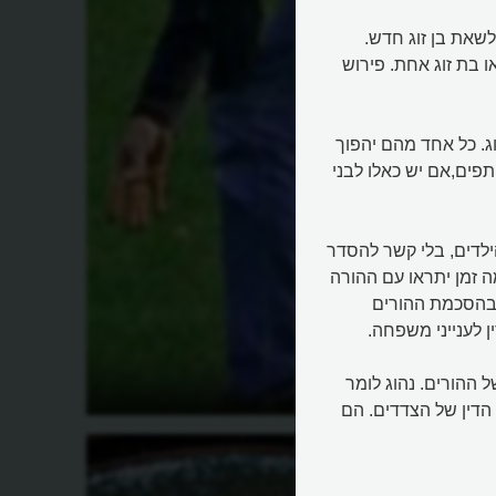
לשאת בן זוג חדש.
 בת זוג אחת. פירוש
ג. כל אחד מהם יהפוך
פים,אם יש כאלו לבני
ילדים, בלי קשר להסדר
 זמן יתראו עם ההורה
 בהסכמת ההורים
 לענייני משפחה.
ההורים. נהוג לומר
התגרש
מהם גירושין?
דין של הצדדים. הם