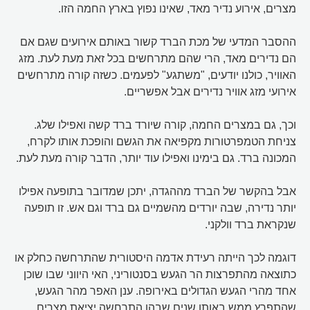
מצרים, אירוע נדיר מאד, שאינו נפוץ בארץ החמה הזו.
ההסבר המדעי של מכת הברד קשור באותם אירועים שגם אם
הם נדירים מאד, הרי שהם מתרחשים בכל זאת מעת לעת. מזג
האוויר, כולנו יודעים, "משתגע" לפעמים. כשזה קורה מתרחשים
אירועי מזג אוויר נדירים אבל אפשריים.
וכך, גם במצרים החמה, קורה שיורד ברד קשה ואפילו שלג.
צניחת הטמפרטורות מקפיאה את הגשם והופכת אותו לקרח,
המכונה ברד. גם בימינו ואפילו עוד יותר, הדבר קורה מעת לעת.
אבל בהקשר של הברד מההגדה, יתכן שמדובר בתופעה אפילו
יותר נדירה, שבה יורדים מהשמיים גם ברד וגם אש. זו תופעה
שנקראת ברד וולקני.
דוגמה לכך הייתה רעידת אדמה היסטורית שהתרחשה כחלק או
כתוצאה מהתפרצות הר הגעש בסנטוריני, האי היווני שבו שוכן
אחד מהרי הגעש הגדולים באירופה. ענן האפר מהר הגעש,
שהתפרץ ממש באותן שנים שבהן התרחשה יציאת מצרים,