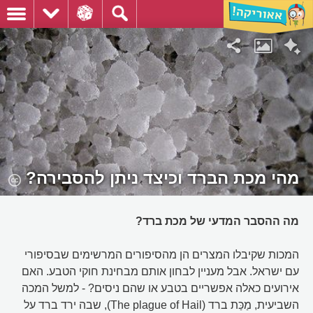
מהי מכת הברד וכיצד ניתן להסבירה?
מה ההסבר המדעי של מכת ברד?
המכות שקיבלו המצרים הן מהסיפורים המרשימים שבסיפורי
עם ישראל. אבל מעניין לבחון אותם מבחינת חוקי הטבע. האם
אירועים כאלה אפשריים בטבע או שהם ניסים? - למשל המכה
השביעית, מַכַּת ברד (The plague of Hail), שבה ירד ברד על