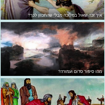
איך זכה שאול במלוכה מבלי שהתכוון לכך?
מהו סיפור סדום ועמורה?