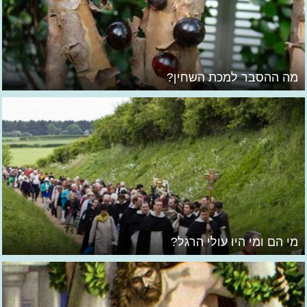
מה ההסבר למכת השחין?
מי הם ומי היו עולי הרגל?