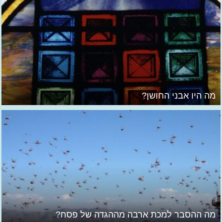
מה היו אבני החושן?
מה ההסבר למכת ארבה מההגדה של פסח?