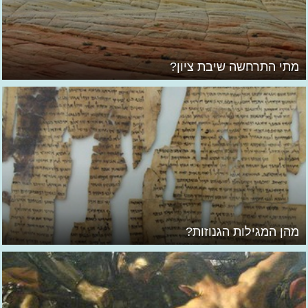
מתי התרחשה שיבת ציון?
מהן המגילות הגנוזות?