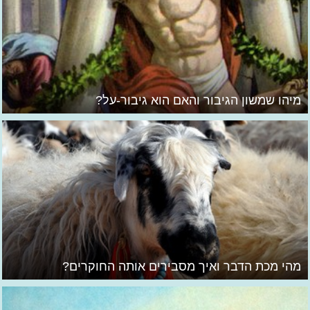
מיהו שמשון הגיבור והאם הוא גיבור-על?
מהי מכת הדבר ואיך מסבירים אותה החוקרים?