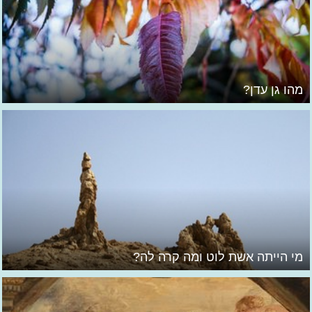
מהו גן עדן?
מי הייתה אשת לוט ומה קרה לה?