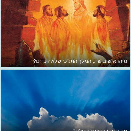
מיהו איש בושת, המלך התנ"כי שלא זוכרים?