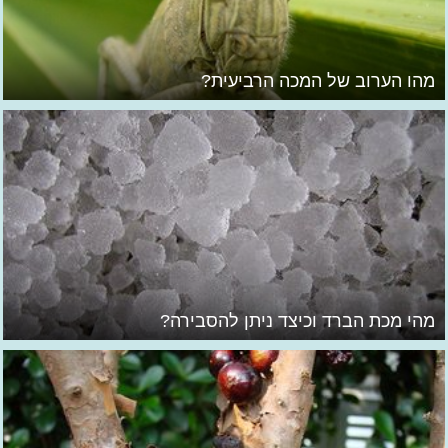
מהו הערוב של המכה הרביעית?
מהי מכת הברד וכיצד ניתן להסבירה?