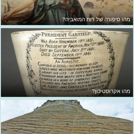
מהו סיפורה של רות המואביה?
מהו אקרוסטיכון?