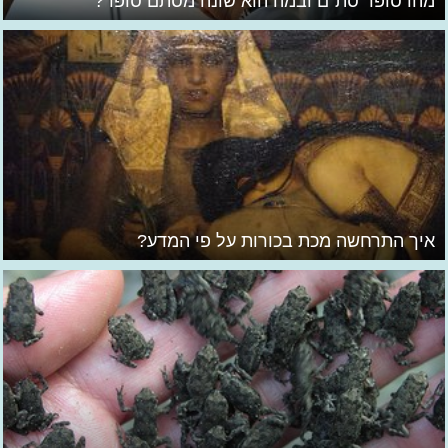
מהו סופר סת"ם ובמה הוא שונה מסתם סופר?
איך התרחשה מכת בכורות על פי המדע?