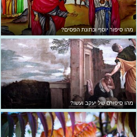
מהו סיפור יוסף וכתונת הפסים?
מהו סיפורם של יעקב ועשו?