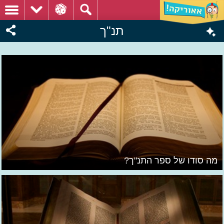
תנ"ך
מה סודו של ספר התנ"ך?