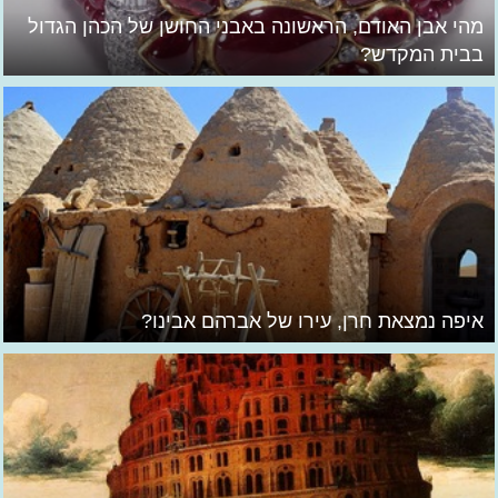
מהי אבן האודם, הראשונה באבני החושן של הכהן הגדול
בבית המקדש?
איפה נמצאת חרן, עירו של אברהם אבינו?