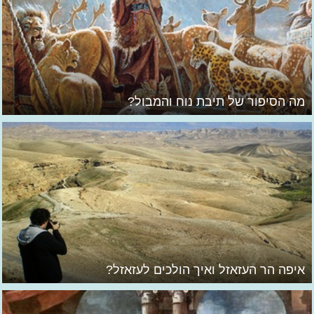
מה הסיפור של תיבת נוח והמבול?
איפה הר העזאזל ואיך הולכים לעזאזל?