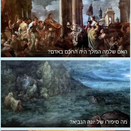
האם שלמה המלך היה החכם באדם?
מה סיפורו של יונה הנביא?