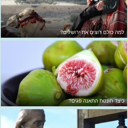
למה כולם רוצים את ירושלים?
כיצד חונטת התאנה פגים?