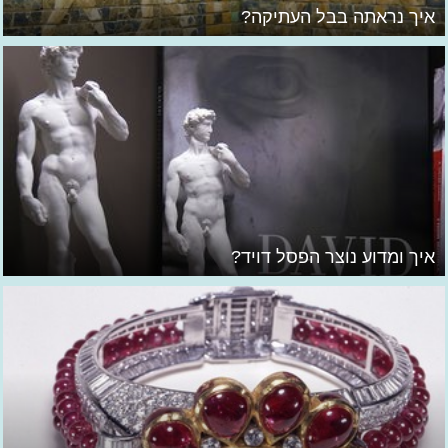
איך נראתה בבל העתיקה?
איך ומדוע נוצר הפסל דויד?