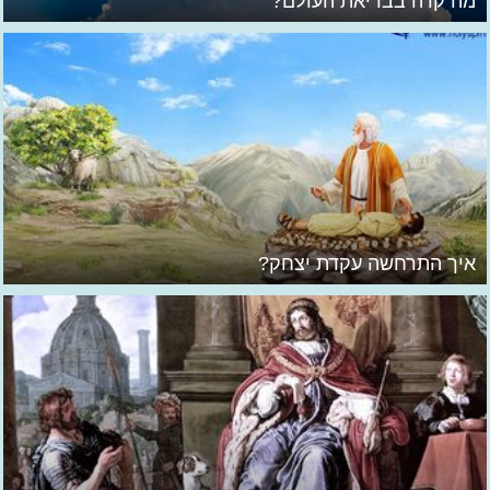
מה קרה בבריאת העולם?
איך התרחשה עקדת יצחק?