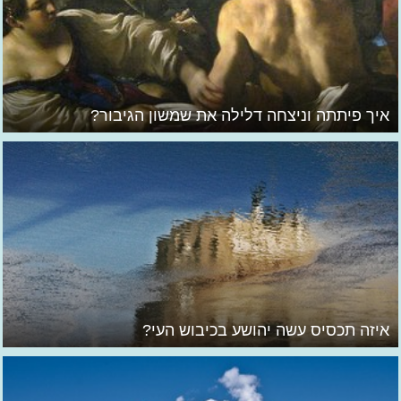
איך פיתתה וניצחה דלילה את שמשון הגיבור?
איזה תכסיס עשה יהושע בכיבוש העי?