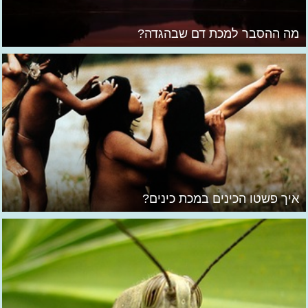
מה ההסבר למכת דם שבהגדה?
איך פשטו הכינים במכת כינים?