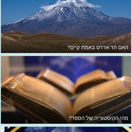
האם הר אררט באמת קיים?
מהי ההיסטוריה של הספר?