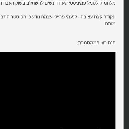
מלחמתי לסמל פמיניסטי שעודד נשים להשתלב בשוק העבודה.
ונקודה קצת עצובה - לנעמי פריילי עצמה נודע כי הפוסטר התב
מותה.
מי הייתה רוזי הממסמרת?
הנה רוזי הממסמרת: