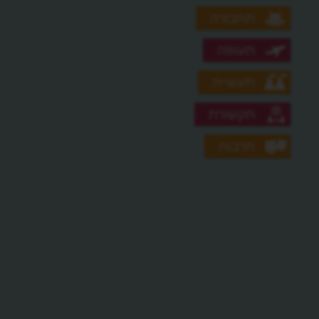
תחבורה
תעופה
תעשייה
תקשורת
תרבות