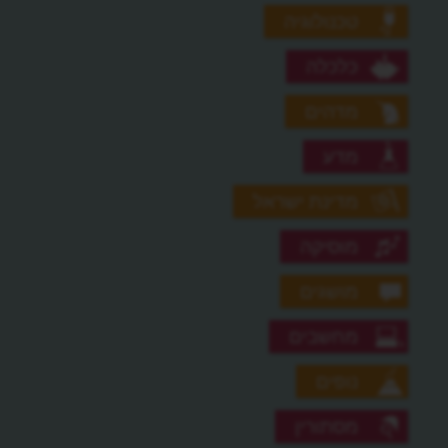
טכנולוגיה
כלכלה
מדהים
מדע
מדינת ישראל
מוסיקה
מושגים
מחשבים
נופים
מסתורין