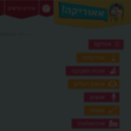
ערכים חדשים
>> רוזי הממסמ
אינדקס
אדריכלות
איכות הסביבה
אישים דגולים
אנשים
אמנות
ארכיאולוגיה