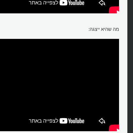
מה שהיא ייצגה: