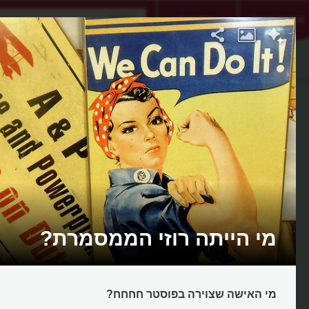
אתגר היום
אקדמיה
רת
מי הייתה רוזי הממסמרת?
מי האישה שצוירה בפוסטר חחחח?