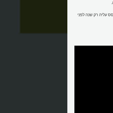
סס עליה רק שנה לפני