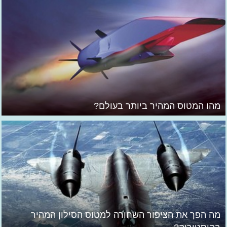
מהו המטוס המהיר ביותר בעולם?
מה הפך את הציפור השחורה למטוס הסילון המהיר