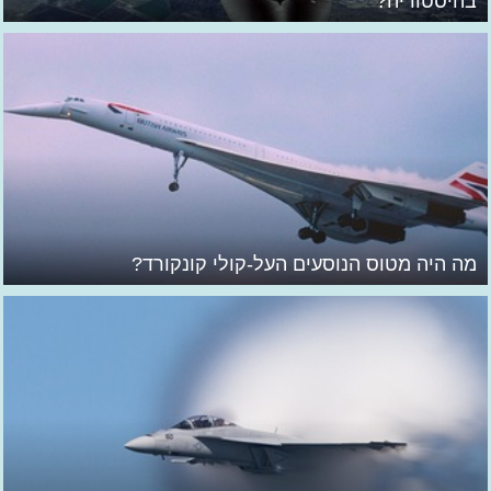
בהיסטוריה?
מה היה מטוס הנוסעים העל-קולי קונקורד?