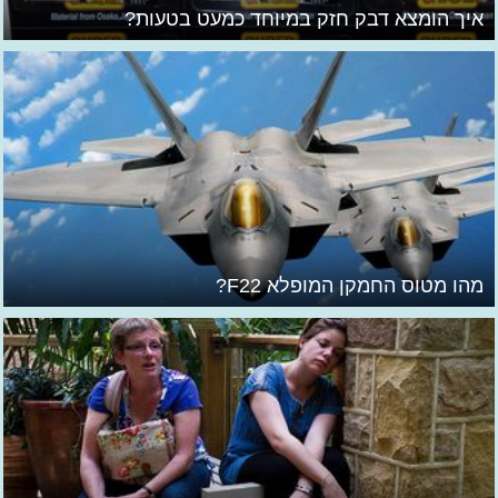
איך הומצא דבק חזק במיוחד כמעט בטעות?
מהו מטוס החמקן המופלא F22?