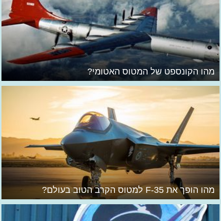
מהו הקונספט של המטוס האטומי?
מהו הופך את F-35 למטוס הקרב הטוב בעולם?