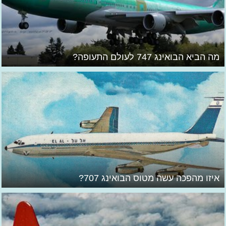
מה הביא הבואינג 747 לעולם התעופה?
איזו מהפכה עשה מטוס הבואינג 707?