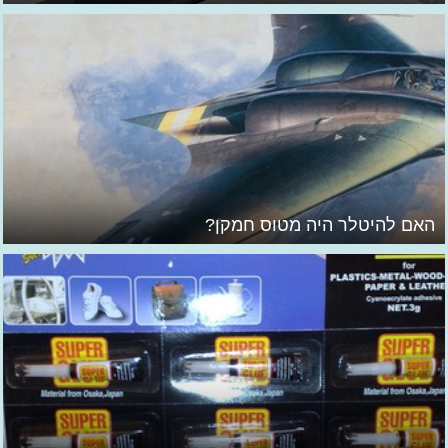
האם להיטלר היה מטוס חמקן?