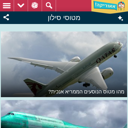
מטוסי סילון
מהו מטוס הנוסעים הממריא אנכית?