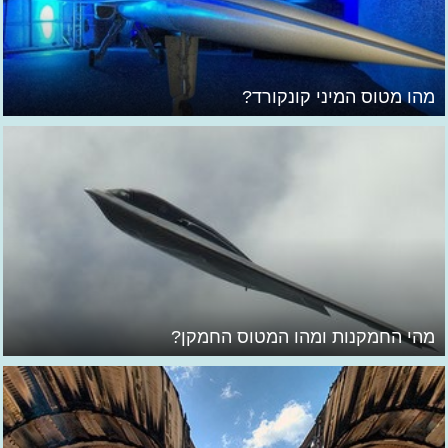
מהו מטוס המיני קונקורד?
מהי החמקנות ומהו המטוס החמקן?