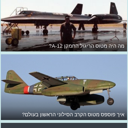
מה היה מטוס הריגול החמקן A-12?
איך פוספס מטוס הקרב הסילוני הראשון בעולם?