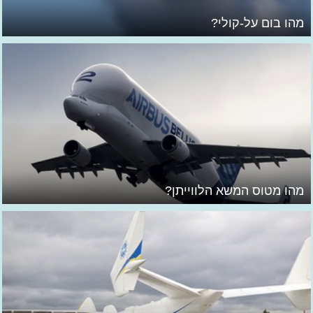
מהו בום על-קולי?
מהו מטוס המשא הלווייתן?