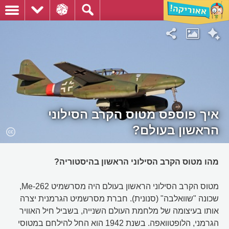
איך פוספס מטוס הקרב הסילוני
הראשון בעולם?
מהו מטוס הקרב הסילוני הראשון בהיסטוריה?
מטוס הקרב הסילוני הראשון בעולם היה מסרשמיט Me-262,
שכונה "שוואלבה" (סנונית). חברת מסרשמיט הגרמנית יצרה
אותו בעיצומה של מלחמת העולם השנייה, בשביל חיל האוויר
הגרמני, הלופטוואפה. בשנת 1942 הוא החל להילחם במטוסי