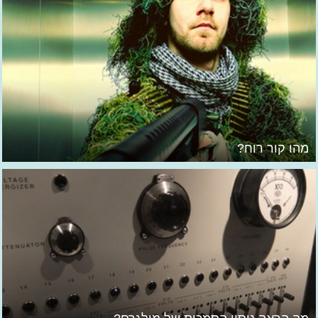
מהו קור רוח?