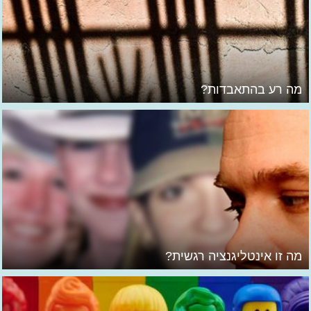
מה רע בהתאבדות?
מה זו אינטליגנציה רגשית?