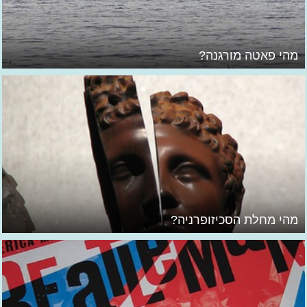
מהי פאטה מורגנה?
מהי מחלת הסכיזופרניה?