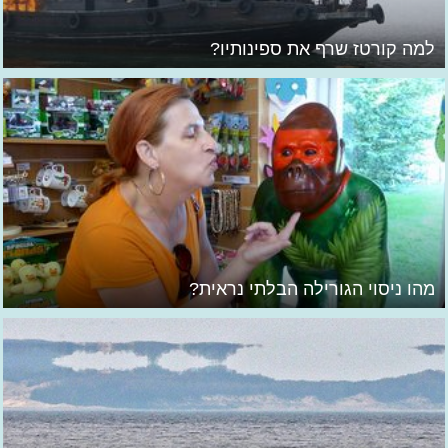
למה קורטז שרף את ספינותיו?
מהו ניסוי הגורילה הבלתי נראית?