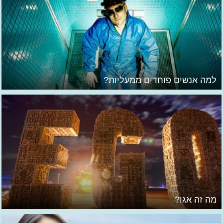
למה אנשים פוחדים ממעליות?
מה זה אגו?