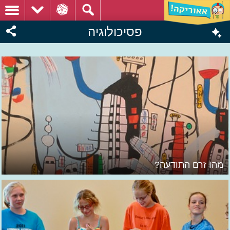
פסיכולוגיה
מהו זרם התודעה?