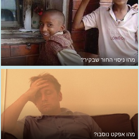
מהו ניסוי החור שבקיר?
מהו אפקט נוסבו?