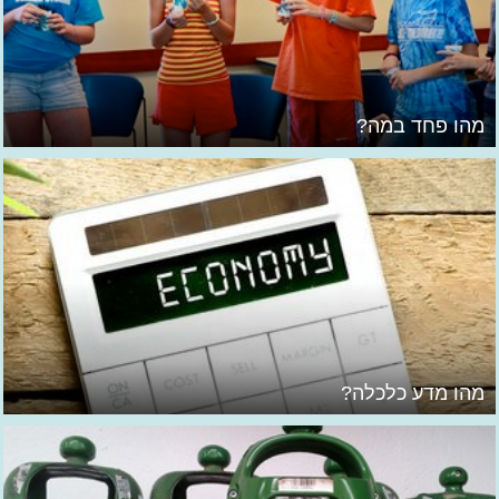
מהו פחד במה?
מהו מדע כלכלה?