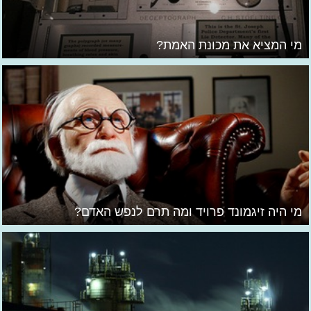
מי המציא את מכונת האמת?
מי היה זיגמונד פרויד ומה תרם לנפש האדם?