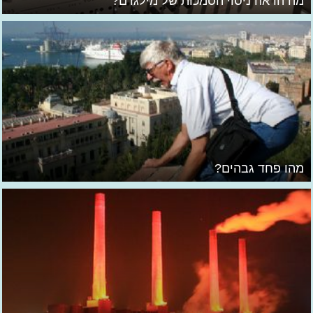
מה הראה ניסוי הסמכות של מילגרם?
מהו פחד גבהים?