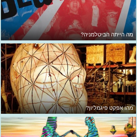
מה הייתה הביטלמניה?
מהו אפקט פיגמליון?