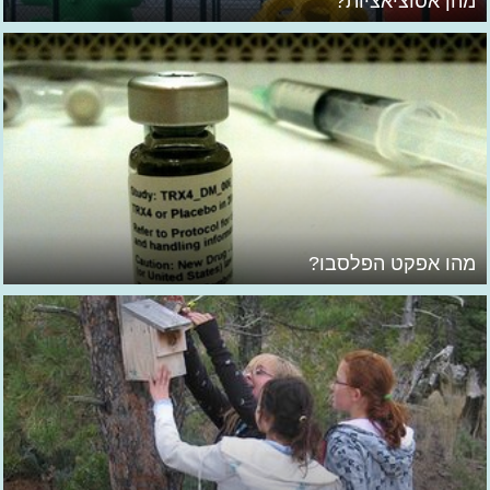
מהן אסוציאציות?
מהו אפקט הפלסבו?