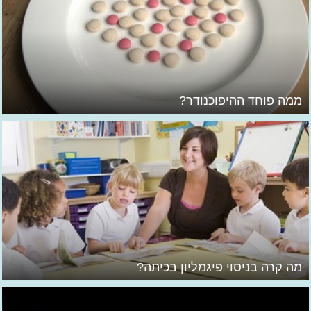
ממה פוחד ההיפוכנודר?
מה קרה בניסוי פיגמליון בכיתה?