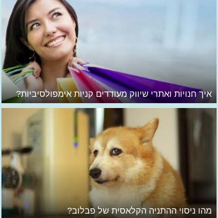
איך חנויות ואתרי שיווק מעודדים קניות אימפולסיביות?
מהו ניסוי ההתניה הקלאסית של פבלוב?