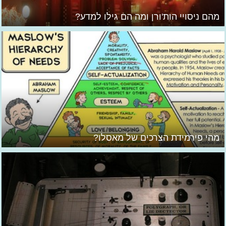
מהם ניסויי הות'ורן ומה הם גילו למדע?
מהי פירמידת הצרכים של מאסלו?