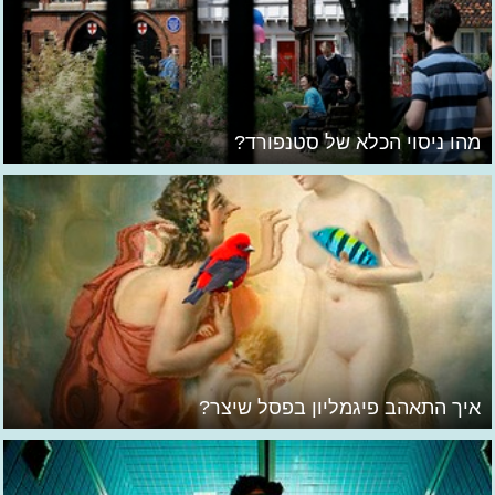
מהו ניסוי הכלא של סטנפורד?
איך התאהב פיגמליון בפסל שיצר?