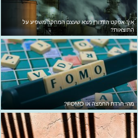
איך אפקט הות'ורן מצא שעצם המחקר משפיע על
התוצאות?
מהי חרדת החמצה או FOMO?