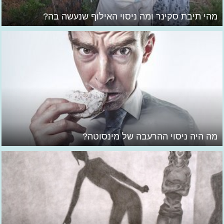
מהי תיבת סקינר ומה ניסוי האילוף שנעשה בה?
מה היה ניסוי ההרעבה של מינסוטה?