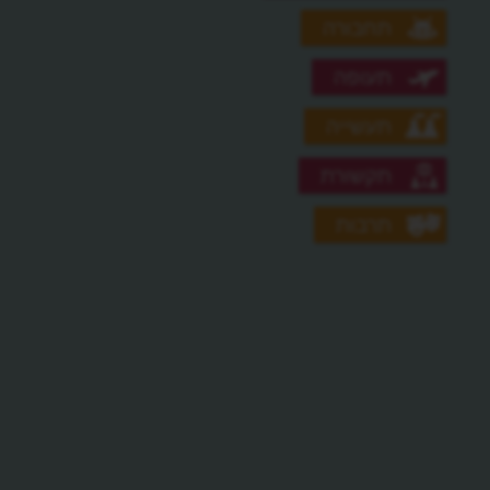
תחבורה
תעופה
תעשייה
תקשורת
תרבות