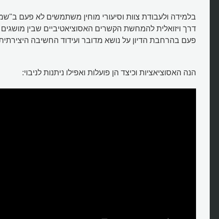
בלמידה ולעבודת צוות וסיעורי מוחין משתמשים לא פעם ב"שמש 
דרך ויזואלית להמחשת הקשרים האסוציאטיביים שבין מושגים ש
פעם בהרחבת הדיון על נושא מדובר ועידוד החשיבה היצירתית.
מהן אסוציאציות?
הנה האסוציאציות וכיצד הן פועלות ואפילו ניתנות לניבוי: