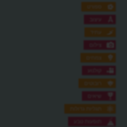
ספורט
עיצוב
עתיד
צילום
צמחים
קולנוע
רובוטים
שיאים
תגליות גדולות
תופעות טבע