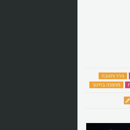
‏
גירוי ותגובה
‏
‏
מהפכה בחינוך
‏