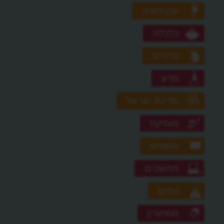
טכנולוגיה
כלכלה
מדהים
מדע
מדינת ישראל
מוסיקה
מושגים
מחשבים
נופים
מסתורין