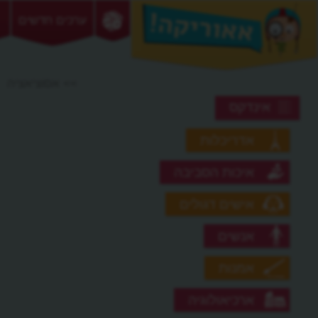
ערכים חדשים
>> אסוציאציה
אינדקס
אדריכלות
איכות הסביבה
אישים דגולים
אנשים
אמנות
ארכיאולוגיה