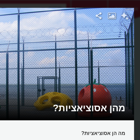
אתגר היום
אקדמיה
מהן אסוציאציות?
מה הן אסוציאציות?