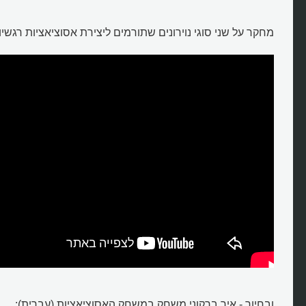
מחקר על שני סוגי נוירונים שתורמים ליצירת אסוציאציות רגשיו
ובחיוך - איך ברקוני משחק במשחק האסוציאציות (עברית):