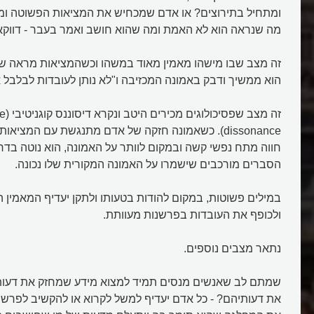
ומתחיל בתירוצים? או אדם שמכחיש את המציאות הפשוטה ו
מה שנראה הוא לא האמת ומה שהוא חושב ואמר בעבר - דווקא 
זה מצב שבו מישהו מאמין מאוד במשהו וכשהמציאות מראה שה
הוא ממשיך ודבק באמונה המכזיבה ו"לא נותן לעובדות לבלבל א
זה מצב ש
dissonance). כשאמונה חזקה של אדם מתנגשת עם המצי
חווה מתח נפשי קשה ובמקום לוותר על האמונה, הוא נוטה בדר
הסברים מורכבים שישמרו על האמונה המקורית שלו נכונה.
במילים פשוטות, במקום להודות בטעותו ולתקן יעדיף המאמין המ
ולכופף את העובדות בפרשנות מעוותת.
נתאר מצבים נוספים.
שמתם לב שאנשים מנסים תמיד למצוא מידע שמחזק את דעות
את דעותיהם? - כל אדם יעדיף למשל לקרוא או להקשיב לפרשני