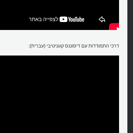
דרכי התמודדות עם דיסוננס קוגניטיבי (עברית):