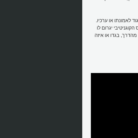
 לאמונתו או ערכיו.
קוגניטיבי יגרום לו
הדרך, בגדו או איזה