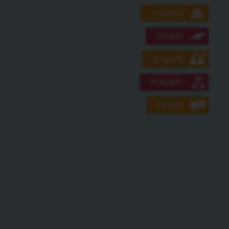
תחבורה
תעופה
תעשייה
תקשורת
תרבות