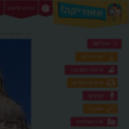
ערכים חדשים
>> דיסוננס קוגני
אינדקס
אדריכלות
איכות הסביבה
אישים דגולים
אנשים
אמנות
ארכיאולוגיה