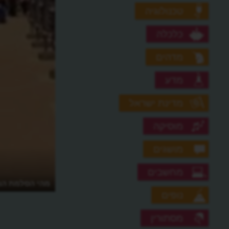
טכנולוגיה
כלכלה
מדהים
מדע
מדינת ישראל
מוסיקה
מושגים
מחשבים
מהי הסלמת המ
נופים
מסתורין