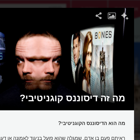
אתגר היום
אקדמיה
טיבי
מה זה דיסוננס קוגניטיבי?
מה הוא הדיסוננס הקוגניטיבי?
ראיתם פעם בן אדם, שמגלה שהוא פועל בניגוד לאמונה או דע