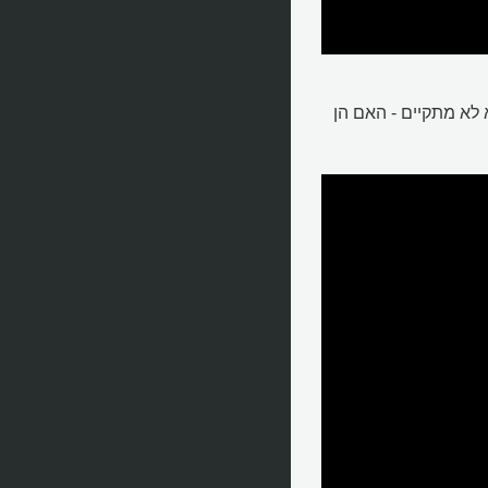
לא מתקיים - האם הן