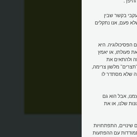
היפך.
עקבי בקשר שבין
שלא פעם, אנו נתקלים
 הפסיכולוגיה. היא
ת פעולתו, או יאמץ
זה ולהתאים את
"תצרים" מלשון צרימה,
מה שלא מסתדר לו
מנו, אבל הוא גם
נות שלנו, או את
ם שינויים, התפתחויות
התמודדות עם ההפתעות