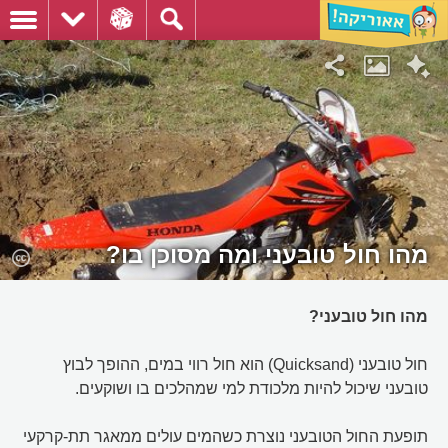
מהו חול טובעני ומה מסוכן בו?
מהו חול טובעני?
חול טובעני (Quicksand) הוא חול רווי במים, ההופך לבוץ
טובעני שיכול להיות מלכודת למי שמהלכים בו ושוקעים.
תופעת החול הטובעני נוצרת כשהמים עולים ממאגר תת-קרקעי