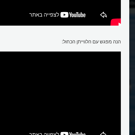
לה בעולם?
איך התפתחו והגיעו הלִוְיְתָנים לים?
הנה מפגש עם הלווייתן הכחול:
לווייתנים