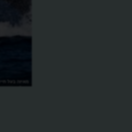
מהו הסונאר וממי בטבע הושפעו
מאיזה בעל חיים
בפיתוחו?
רוח?