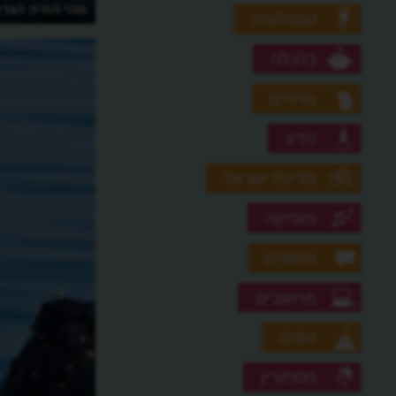
מיהו הטורף הגדול בעולם?
מהי החיה הגדו
טכנולוגיה
כלכלה
מדהים
מדע
מדינת ישראל
מוסיקה
מושגים
מחשבים
נופים
מסתורין