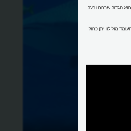
ל הוא הגדול שבהם ובעל
ומד מול לווייתן כחול.