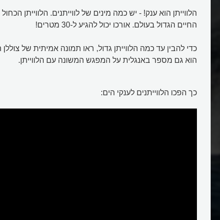
הלווייתן הוא ענק! - יש כמה מינים של לווייתנים. הלווייתן הכחו
החיים הגדול בעולם. אורכו יכול להגיע ל-30 מטרים!
כדי להבין עד כמה הלווייתן גדול, ראו תמונה אמיתית של צוללן הע
הוא גם מספר באנגלית על המפגש המשונה עם הלווייתן.
כך הפכו הלווייתנים לענקי הים: