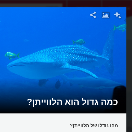
אתגר היום
אקדמיה
כמה גדול הוא הלווייתן?
מהו גודלו של הלווייתן?