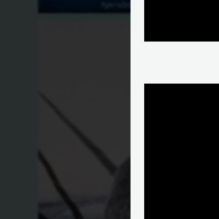
כמה גדול הוא הלווייתן?