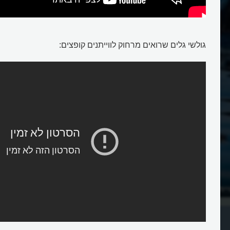
גולשי גלים שרואים מרחוק לווייתנים קופצים:
יתן אל פני המים?