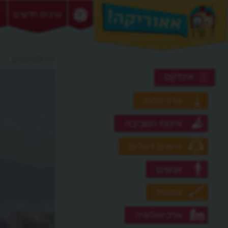
ערכים חדשים
>> לווייתנים
אינדקס
אדריכלות
איכות הסביבה
אישים דגולים
אנשים
אמנות
ארכיאולוגיה