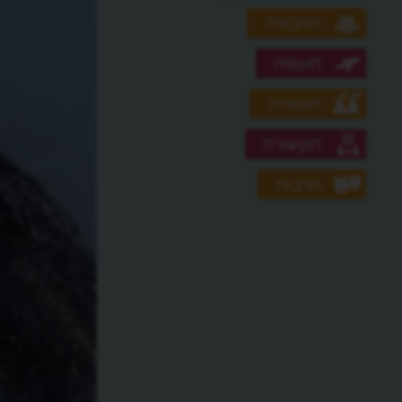
תחבורה
תעופה
תעשייה
תקשורת
תרבות