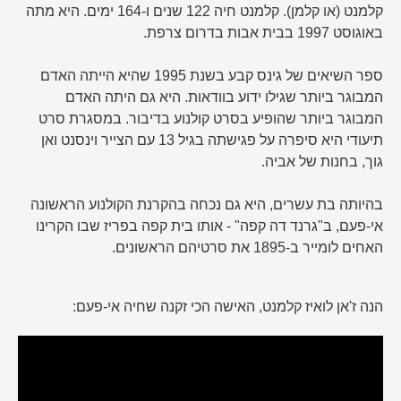
קלמנט (או קלמן). קלמנט חיה 122 שנים ו-164 ימים. היא מתה
באוגוסט 1997 בבית אבות בדרום צרפת.
ספר השיאים של גינס קבע בשנת 1995 שהיא הייתה האדם
המבוגר ביותר שגילו ידוע בוודאות. היא גם היתה האדם
המבוגר ביותר שהופיע בסרט קולנוע בדיבור. במסגרת סרט
תיעודי היא סיפרה על פגישתה בגיל 13 עם הצייר וינסנט ואן
גוך, בחנות של אביה.
בהיותה בת עשרים, היא גם נכחה בהקרנת הקולנוע הראשונה
אי-פעם, ב"גרנד דה קפה" - אותו בית קפה בפריז שבו הקרינו
האחים לומייר ב-1895 את סרטיהם הראשונים.
הנה ז'אן לואיז קלמנט, האישה הכי זקנה שחיה אי-פעם: