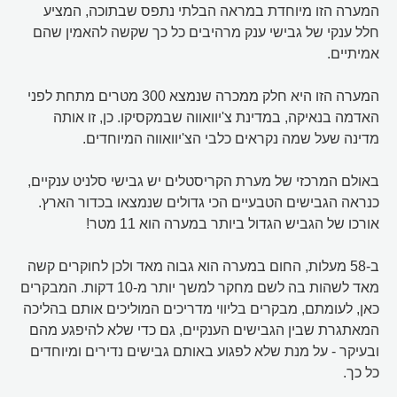
המערה הזו מיוחדת במראה הבלתי נתפס שבתוכה, המציע
חלל ענקי של גבישי ענק מרהיבים כל כך שקשה להאמין שהם
אמיתיים.
המערה הזו היא חלק ממכרה שנמצא 300 מטרים מתחת לפני
האדמה בנאיקה, במדינת צ'יוואווה שבמקסיקו. כן, זו אותה
מדינה שעל שמה נקראים כלבי הצ'יוואווה המיוחדים.
באולם המרכזי של מערת הקריסטלים יש גבישי סלניט ענקיים,
כנראה הגבישים הטבעיים הכי גדולים שנמצאו בכדור הארץ.
אורכו של הגביש הגדול ביותר במערה הוא 11 מטר!
ב-58 מעלות, החום במערה הוא גבוה מאד ולכן לחוקרים קשה
מאד לשהות בה לשם מחקר למשך יותר מ-10 דקות. המבקרים
כאן, לעומתם, מבקרים בליווי מדריכים המוליכים אותם בהליכה
המאתגרת שבין הגבישים הענקיים, גם כדי שלא להיפגע מהם
ובעיקר - על מנת שלא לפגוע באותם גבישים נדירים ומיוחדים
כל כך.