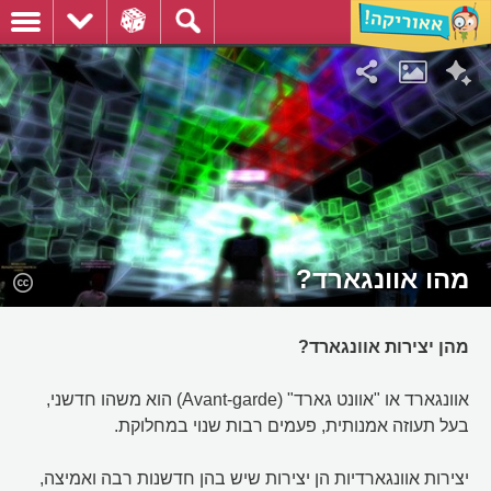
מהו אוונגארד?
מהן יצירות אוונגארד?
אוונגארד או "אוונט גארד" (Avant-garde) הוא משהו חדשני,
בעל תעוזה אמנותית, פעמים רבות שנוי במחלוקת.
יצירות אוונגארדיות הן יצירות שיש בהן חדשנות רבה ואמיצה,