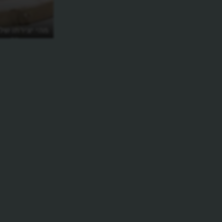
מהי יצירתו של
בקבוקים"?