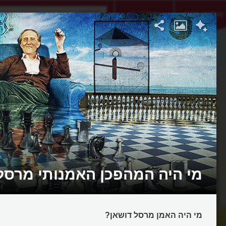
אתגר היום
אקדמיה
מי היה המהפכן האמנותי מרסל
מי היה האמן מרסל דושאן?