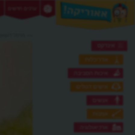
ערכים חדשים
>> מרסל דושאן
אינדקס
אדריכלות
איכות הסביבה
אישים דגולים
אנשים
אמנות
ארכיאולוגיה