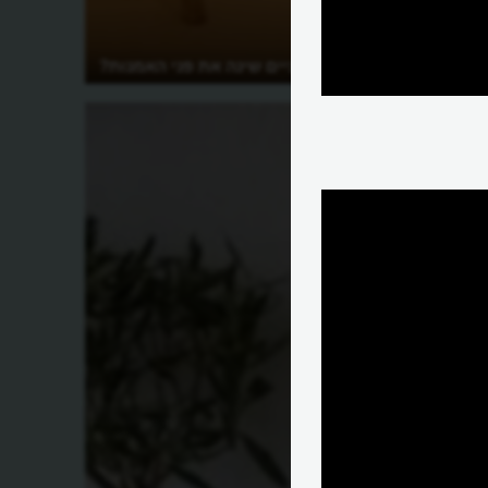
איזה גלגל אופניים שינה את פני האמנות?