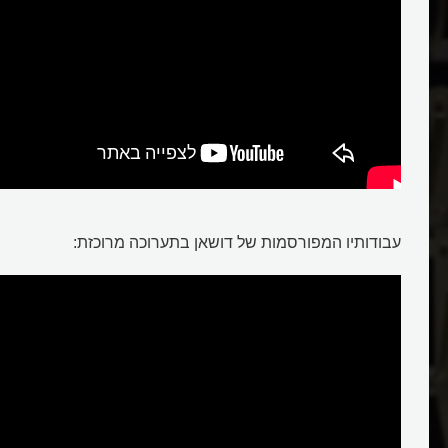
עבודותיו המפורסמות של דושאן בתערוכה מרוכזת:
מרסל דושאן