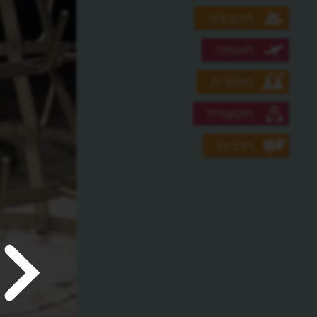
תחבורה
תעופה
תעשייה
תקשורת
תרבות