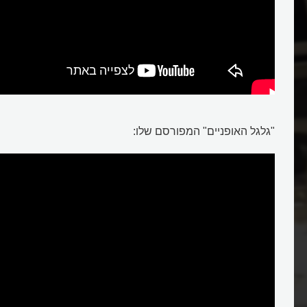
"גלגל האופניים" המפורסם שלו: