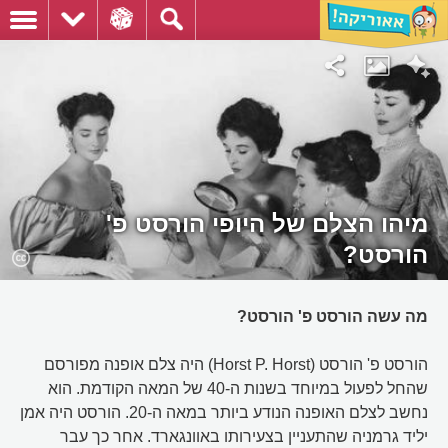
מיהו הצלם של היופי הורסט פ'
הורסט?
מה עשה הורסט פ' הורסט?
הורסט פ' הורסט (Horst P. Horst) היה צלם אופנה מפורסם
שהחל לפעול במיוחד בשנות ה-40 של המאה הקודמת. הוא
נחשב לצלם האופנה הנודע ביותר במאה ה-20. הורסט היה אמן
יליד גרמניה שהתעניין בצעירותו באוונגארד. אחר כך עבר