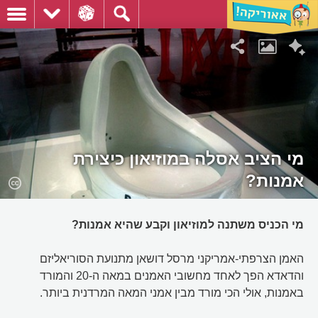
מי הציב אסלה במוזיאון כיצירת
אמנות?
מי הכניס משתנה למוזיאון וקבע שהיא אמנות?
האמן הצרפתי-אמריקני מרסל דושאן מתנועת הסוריאליזם
והדאדא הפך לאחד מחשובי האמנים במאה ה-20 והמורד
באמנות, אולי הכי מורד מבין אמני המאה המרדנית ביותר.