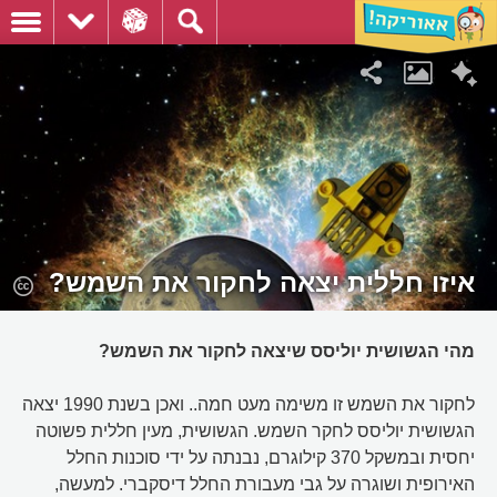
איזו חללית יצאה לחקור את השמש?
מהי הגשושית יוליסס שיצאה לחקור את השמש?
לחקור את השמש זו משימה מעט חמה.. ואכן בשנת 1990 יצאה
הגשושית יוליסס לחקר השמש. הגשושית, מעין חללית פשוטה
יחסית ובמשקל 370 קילוגרם, נבנתה על ידי סוכנות החלל
האירופית ושוגרה על גבי מעבורת החלל דיסקברי. למעשה,