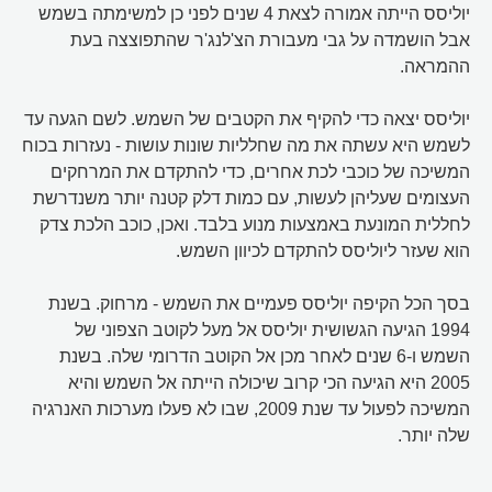
יוליסס הייתה אמורה לצאת 4 שנים לפני כן למשימתה בשמש
אבל הושמדה על גבי מעבורת הצ'לנג'ר שהתפוצצה בעת
ההמראה.
יוליסס יצאה כדי להקיף את הקטבים של השמש. לשם הגעה עד
לשמש היא עשתה את מה שחלליות שונות עושות - נעזרות בכוח
המשיכה של כוכבי לכת אחרים, כדי להתקדם את המרחקים
העצומים שעליהן לעשות, עם כמות דלק קטנה יותר משנדרשת
לחללית המונעת באמצעות מנוע בלבד. ואכן, כוכב הלכת צדק
הוא שעזר ליוליסס להתקדם לכיוון השמש.
בסך הכל הקיפה יוליסס פעמיים את השמש - מרחוק. בשנת
1994 הגיעה הגשושית יוליסס אל מעל לקוטב הצפוני של
השמש ו-6 שנים לאחר מכן אל הקוטב הדרומי שלה. בשנת
2005 היא הגיעה הכי קרוב שיכולה הייתה אל השמש והיא
המשיכה לפעול עד שנת 2009, שבו לא פעלו מערכות האנרגיה
שלה יותר.