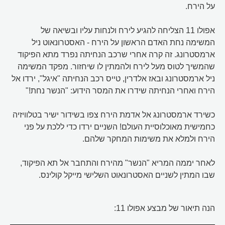
על הירח.
אפולו 11 הצליחה להגיע לירח ולנחות עליו ובשיאה של
המשימה נחת האדם הראשון על הירח - האסטרונאוט ניל
ארמסטרונג. זה קרה אחרי שרכב הנחיתה נפרד מתא הפיקוד
שהמשיך לטוס מעל לירח ולהמתין לו שיחזור. מפקד המשימה
ניל ארמסטרונג ובאז אלדרין, טייס רכב הנחיתה "איגל", ירדו אל
הירח ואחרי הנחיתה שידרו את המסר הידוע: "הנשר נחת!"
כשירד ארמסטרונג אל אדמת הירח צפו בשידור ישיר בטלוויזיה
כחמישית מאוכלוסיית העולם! השניים ירדו כדי ללכת על פני
הירח ולמלא את משימות המחקר שלהם.
לאחר יממה המריא "הנשר" מהירח והתחבר אל תא הפיקוד,
שבו המתין לשניים האסטרונאוט השלישי מייקל קולינס.
הנה תיאור של מבצע אפולו 11: