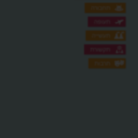
תחבורה
תעופה
תעשייה
תקשורת
תרבות