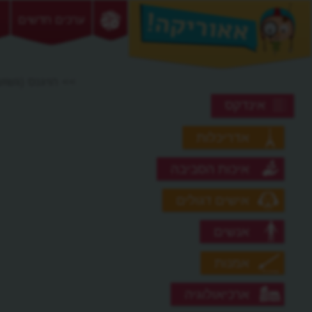
ערכים חדשים
>> הויגנס (גשוש
אינדקס
אדריכלות
איכות הסביבה
אישים דגולים
אנשים
אמנות
ארכיאולוגיה