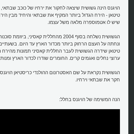
הויגנס הינה גשושית שיצאה לחקור את ירחיו של כוכב שבתאי, 
טיטאן - הירח הגדול ביותר המקיף את שבתאי והיחיד מבין 
שיש לו אטמוספרה מלאה משל עצמו.
הגשושית נשלחה בסוף 2004 מהחללית קאסיני, ביוז
ונחתה על העצם הרחוק ביותר מכדור הארץ עד היום. בשעתיי
טיטאן שידרה הגשושית לעבר החללית קאסיני תמונות מהירח ה
ערוצי נחלים ואגמים קרים. החומרים שודרו לכדור הארץ ומנות
חקר את שבתאי וירחיו.
הנה המשימה של הויגנס בחלל:
מה עשתה הגשושית הויגנס על היר
טיטאן?