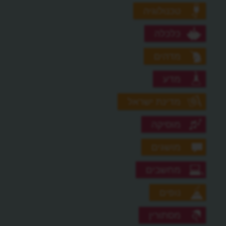
טכנולוגיה
כלכלה
מדהים
מדע
מדינת ישראל
מוסיקה
מושגים
מחשבים
נופים
מסתורין