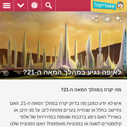
לאיפה נגיע במהלך המאה ה-21?
מה יקרה במהלך המאה ה-21?
איש לא יודע כמובן מה בדיוק יקרה במהלך המאה ה-21. האם
נתיישב בחלל או שנחייה בערים מתחת לים, על פני הים, או
באוויר? האם ניסע ברכבות שטסות במהירויות של אלפי
קילומטרים לשעה או במכוניות מעופפות? האם המכונית שלנו