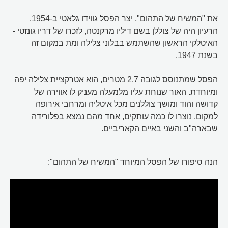
את "המשיח של התהום", יצר הפסל גווידו גלאטי ב-1954.
הרעיון היה של צוללן בשם דיליו מרקנטה, לזכרו של דריו גונזטי -
האיטלקי הראשון שהשתמש בבלוני צלילה ומת במקום זה
בשנת 1947.
הפסל שמתנוסס לגובה 2.7 מטרים, הוא אטרקציית צלילה יפה
ומיוחדת. האור שנוחת עליו מלמעלה מעניק לו אווירה של
קדושה והוד ומושך צוללנים מכל איטליה ומרחבי אירופה
למקום. נוצרו לו כמה עותקים, אחד מהם נמצא בפלורידה
שבארה"ב והשני באיים הקאריביים.
הנה סיפורו של הפסל המיוחד "המשיח של התהום":