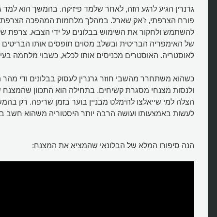
גרנרין הגיע לרגע הזה, לאחר שלמד פיזיקה. בהמשך הוא למד ג
פורח הצרפתי, ז'אק שארל. במהלך מלחמות המהפכה הצרפתי
להשתמש ולחקור את השימוש בבלונים על ידי הצבא. צרפת של 
של האימפריה הבריטית ובשלב מסוים תופסים אותו הבריטים ו
לאוסטריה. האוסטרים מכניסים אותו לכלא, כשבוי מלחמה בעיר
כשהוא משתחרר מהשבי חוזר גרנרין לעסוק בבלונים ודי מהר 
ולנסות מצנחי מסגרת קשיחים. בתחילה הוא התכוון שהמצנח ש
הצלה למי שייאלצו להימלט מבניין בוער בזמן שריפה. רק בהמשך
לעשות באמצעותו ועושה הרבה יותר היסטוריה משהוא חשב במ
הנה סיפורו המלא של הבלונאי שהמציא את המצנח: