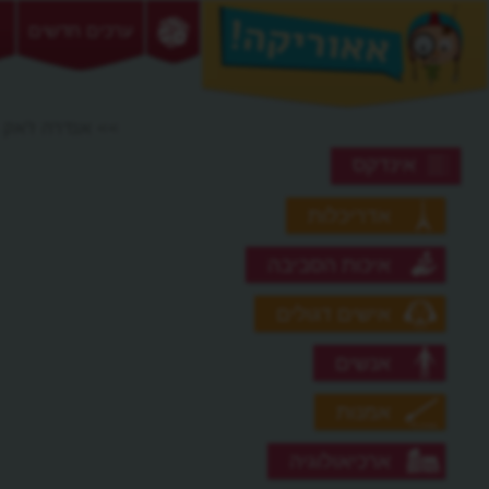
ערכים חדשים
>> אנדרה ז'אק ג
אינדקס
אדריכלות
איכות הסביבה
אישים דגולים
אנשים
אמנות
ארכיאולוגיה