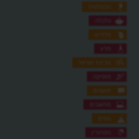
טכנולוגיה
כלכלה
מדהים
מדע
מדינת ישראל
מוסיקה
מושגים
מחשבים
נופים
מסתורין