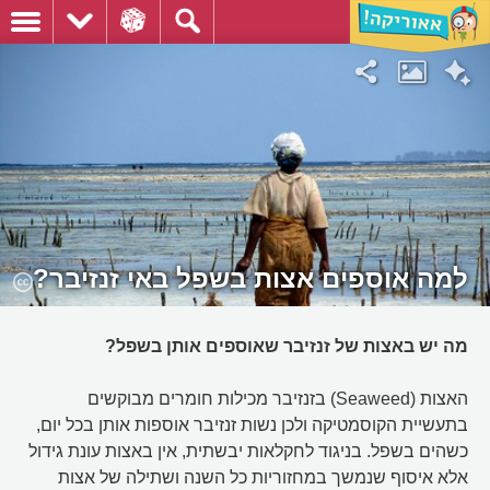
למה אוספים אצות בשפל באי זנזיבר?
מה יש באצות של זנזיבר שאוספים אותן בשפל?
האצות (Seaweed) בזנזיבר מכילות חומרים מבוקשים
בתעשיית הקוסמטיקה ולכן נשות זנזיבר אוספות אותן בכל יום,
כשהים בשפל. בניגוד לחקלאות יבשתית, אין באצות עונת גידול
אלא איסוף שנמשך במחזוריות כל השנה ושתילה של אצות