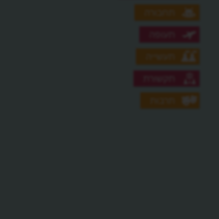
תחבורה
תעופה
תעשייה
תקשורת
תרבות