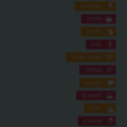
טכנולוגיה
כלכלה
מדהים
מדע
מדינת ישראל
מוסיקה
מושגים
מחשבים
נופים
מסתורין