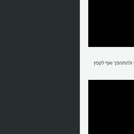
 ולהתהפך ואף לקפץ