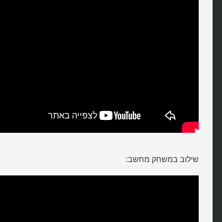
שילוב במשחק מחשב: