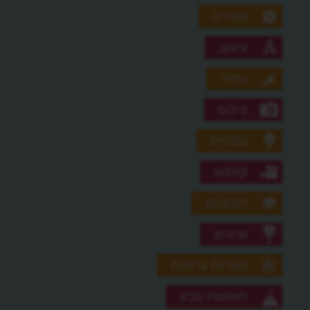
ספורט
עיצוב
עתיד
צילום
צמחים
קולנוע
רובוטים
שיאים
תגליות גדולות
תופעות טבע