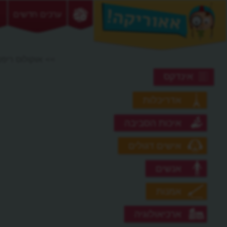
ערכים חדשים
>> אוקולוס ריפ
אינדקס
אדריכלות
איכות הסביבה
אישים דגולים
אנשים
אמנות
ארכיאולוגיה