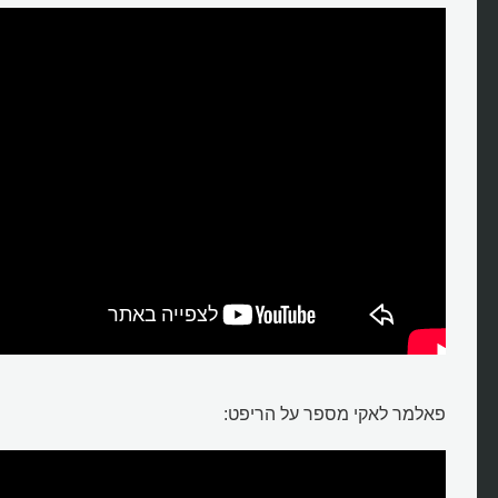
פאלמר לאקי מספר על הריפט: