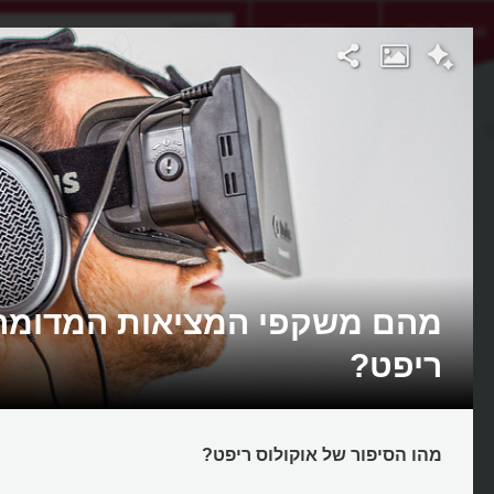
אתגר היום
אקדמיה
ט
מהם משקפי המציאות המדומה 
ריפט?
מהו הסיפור של אוקולוס ריפט?