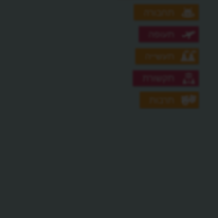
תחבורה
תעופה
תעשייה
תקשורת
תרבות