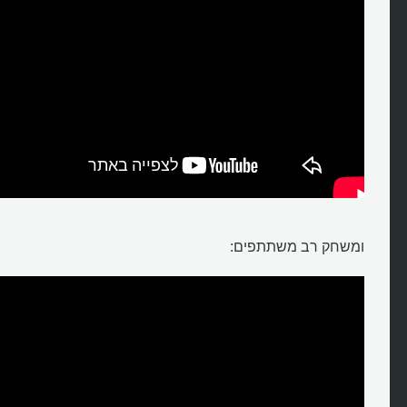
ומשחק רב משתתפים: