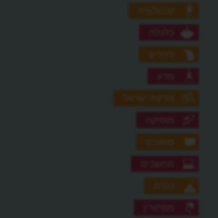
טכנולוגיה
כלכלה
מדהים
מדע
מדינת ישראל
מוסיקה
מושגים
מחשבים
נופים
מסתורין