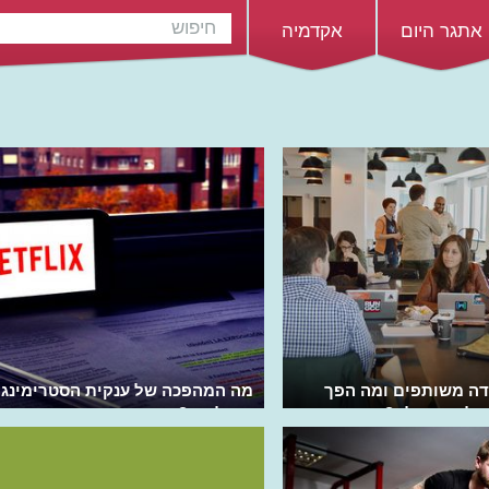
אתגר היום
אקדמיה
דה משותפים ומה הפך
מה המהפכה של ענקית הסטרימינג
ל כך גדולה?
נטפליקס?