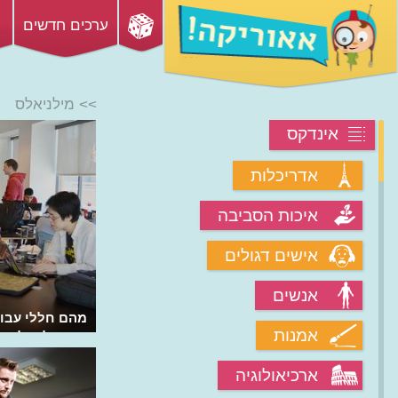
ערכים חדשים
>> מילניאלס
אינדקס
אדריכלות
איכות הסביבה
אישים דגולים
אנשים
מה זה סטארטאפ ומה בינו לבין יוניקורן?
מהם חללי עבו
אמנות
אותם להצלחה כ
ארכיאולוגיה