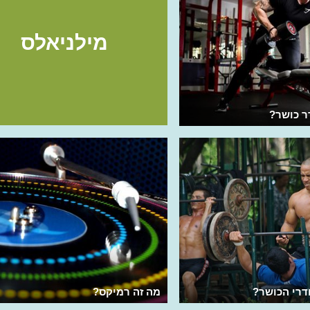
מילניאלס
ר כושר?
דרי הכושר?
מה זה רמיקס?